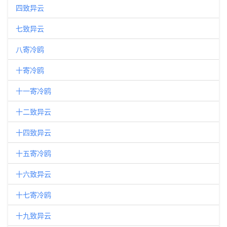
四致异云
七致异云
八寄冷鸥
十寄冷鸥
十一寄冷鸥
十二致异云
十四致异云
十五寄冷鸥
十六致异云
十七寄冷鸥
十九致异云