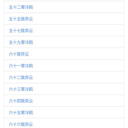
五十二寄冷鸥
五十五致异云
五十七致异云
五十九寄冷鸥
六十致异云
六十一寄冷鸥
六十二致异云
六十三寄冷鸥
六十四致异云
六十五寄冷鸥
六十六致异云