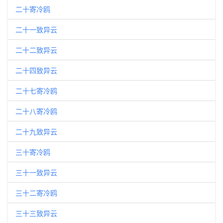
二十寄冷鸥
二十一致异云
二十二致异云
二十四致异云
二十七寄冷鸥
二十八寄冷鸥
二十九致异云
三十寄冷鸥
三十一致异云
三十二寄冷鸥
三十三致异云