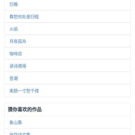
归雁
春愁何处是归程
火焰
月夜孤舟
咖啡店
读诗偶得
思潮
柔肠一寸愁千缕
猜你喜欢的作品
象山集
张岱诗文集