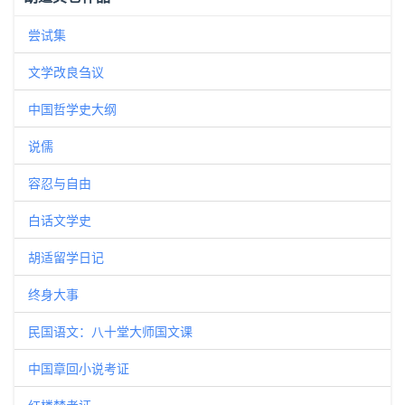
尝试集
文学改良刍议
中国哲学史大纲
说儒
容忍与自由
白话文学史
胡适留学日记
终身大事
民国语文：八十堂大师国文课
中国章回小说考证