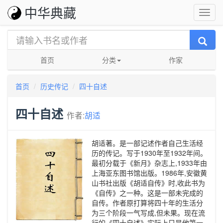
中华典藏
首页
分类
作家
首页
历史传记
四十自述
四十自述
作者:
胡适
胡适著。是一部记述作者自己生活经
历的传记。写于1930年至1932年间。
最初分载于《新月》杂志上,1933年由
上海亚东图书馆出版。1986年,安徽黄
山书社出版《胡适自传》时,收此书为
《自传》之一种。这是一部未完成的
自传。作者原打算将四十年的生活分
为三个阶段一气写成,但未果。现在流
行的《四十自述》实际上只是他第一