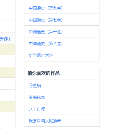
中国通史（第九卷）
中国通史（第七卷）
中国通史（第十卷）
升序↑
中国通史（第八卷）
史学遗产六讲
猜你喜欢的作品
骨董祸
晋书辑本
八十自叙
钦定皇朝文献通考