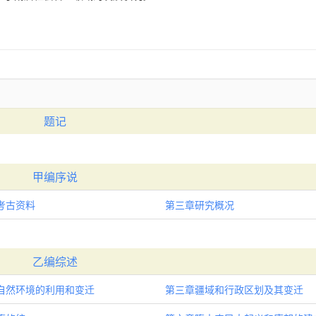
题记
甲编序说
考古资料
第三章研究概况
乙编综述
自然环境的利用和变迁
第三章疆域和行政区划及其变迁