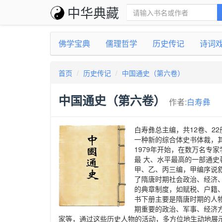
中华典藏
佛学宝典
儒理哲学
历史传记
诗词
首页
历史传记
中国通史（第六卷）
中国通史（第六卷）
作者:
白寿彝
白寿彝总主编，共12卷、22
一种新的综合体史书体裁，
1979年开始，在数万名专
最 大、水平最高的一部通史
甲、乙、丙三编，甲编序说
了隋唐时期社会政治、经济
的典章制度，如赋税、户籍
书下册主要是隋唐时期的人
期重要的政治、军事、经济
家等，通过这些历史人物的活动，多方位地生动地展