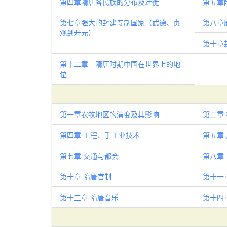
第四章隋唐各民族的分布及迁徙
第五章
第七章强大的封建专制国家（武德、贞
第八章
观到开元）
第十章
第十二章 隋唐时期中国在世界上的地
位
第一章农牧地区的演变及其影响
第二章
第四章 工程、手工业技术
第五章 
第七章 交通与都会
第八章
第十章 隋唐官制
第十一
第十三章 隋唐音乐
第十四