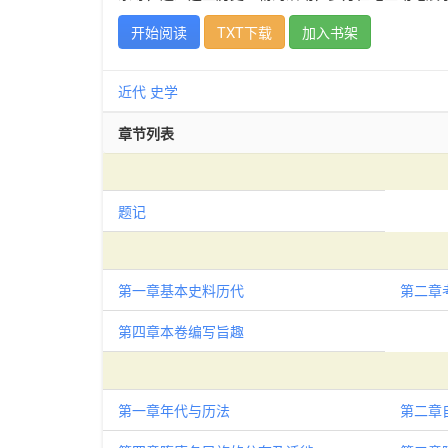
开始阅读
TXT下载
加入书架
近代
史学
章节列表
题记
第一章基本史料历代
第二章
第四章本卷编写旨趣
第一章年代与历法
第二章