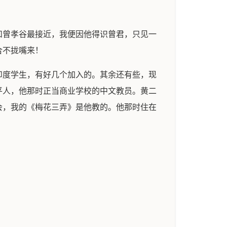
和曾孝谷最接近，我便因他得识曾君，只见一
合不拢嘴来！
印度学生，有好几个加入的。其余还有些，现
平人，他那时正当商业学校的中文教员。黄二
会，我的《梅花三弄》是他教的。他那时住在
。