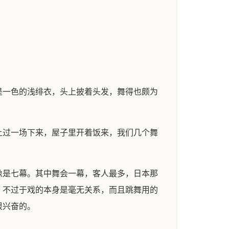
是一色的浅绯衣，头上披着头发，舞得也颇为
上过一场下来，屋子里开着饭来，我们几个舞
像是七幕。其中舞会一幕，客人最多，日本那
，不过于戏的本身是毫无关系，而且跳舞用的
很兴奋的。