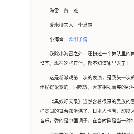
海雷 黄二难
爱米柳夫人 李息霜
小海雷
欧阳予倩
我除小海雷之外，还扮过一个舞队里的
整齐。现在这些舞伴，都不知道哪里去了！
这是新派戏第二次的表演，是我头一次
伴挨得紧紧的一同吃饭，大家相视而笑的那
《黑奴吁天录》当然含着很深的民族的
样宽阔的舞台都坐满了：日本人也有，印度
音乐，弹的是中国调子，在当时确是当一种