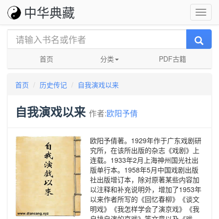
中华典藏
首页
分类
PDF古籍
首页
历史传记
自我演戏以来
自我演戏以来
作者:
欧阳予倩
欧阳予倩著。1929年作于广东戏剧研
究所，在该所出版的杂志《戏剧》上
连载。1933年2月上海神州国光社出
版单行本。1958年5月中国戏剧出版
社出版增订本，除对原著某些内容加
以注释和补充说明外，增加了1953年
以来作者所写的《回忆春柳》《谈文
明戏》《我怎样学会了演京戏》《我
自排自演的京戏》等文章以及《戏