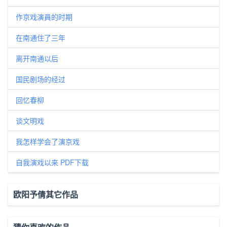
作京戏演員的时期
在南通住了三年
离开南通以后
国民剧场的经过
回忆春柳
谈文明戏
我怎样学会了演京戏
自我演戏以来 PDF下载
欧阳予倩其它作品