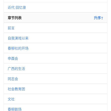
近代
回忆录
章节列表
升序↑
前言
自我演戏以来
春柳社的开场
申酉会
广西的生活
同志会
社会教育团
文社
春柳剧场