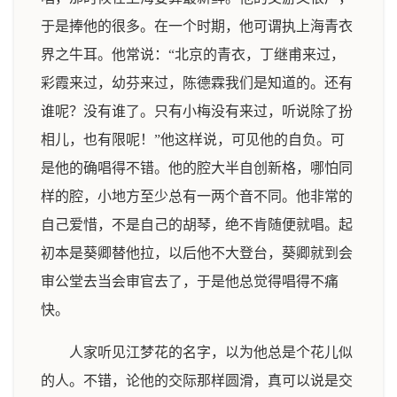
于是捧他的很多。在一个时期，他可谓执上海青衣
界之牛耳。他常说：“北京的青衣，丁继甫来过，
彩霞来过，幼芬来过，陈德霖我们是知道的。还有
谁呢？没有谁了。只有小梅没有来过，听说除了扮
相儿，也有限呢！”他这样说，可见他的自负。可
是他的确唱得不错。他的腔大半自创新格，哪怕同
样的腔，小地方至少总有一两个音不同。他非常的
自己爱惜，不是自己的胡琴，绝不肯随便就唱。起
初本是葵卿替他拉，以后他不大登台，葵卿就到会
审公堂去当会审官去了，于是他总觉得唱得不痛
快。
人家听见江梦花的名字，以为他总是个花儿似
的人。不错，论他的交际那样圆滑，真可以说是交