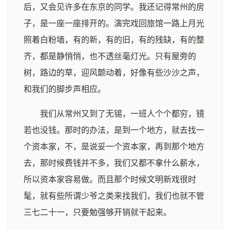
后，又会见许多在东京的同学。我还记得常州的房
子，是一座一座排开的。演完戏回旅馆一路上月光
照着白粉墙，有的新，有的旧，有的残缺，有的整
齐，都是静悄悄，也不透丝毫灯光。只有屋旁的
树，路边的草，迎风颤动着，好像有些沙沙之声，
和我们的脚步声相应。
我们从常州又到了无锡，一班人个个都穷，镜
若也没钱。那时的办法，是到一个地方，就去找一
个资本家，不，是说妥一个资本家，再到那个地方
去，那时候费钱并不多，我们又都不拿什么薪水，
所以资本家容易做。而且那个时候文明新戏很时
髦，就有些所谓少爷之类来找我们，我们也就不管
三七二十一，只要勉强够开销就干起来。