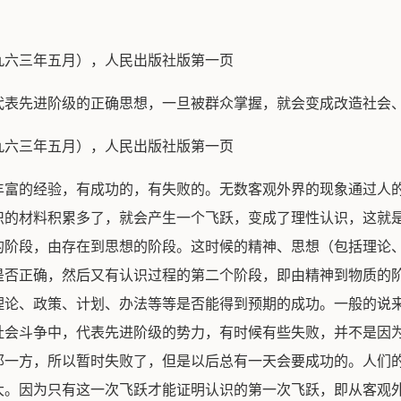
。
九六三年五月），人民出版社版第一页
代表先进阶级的正确思想，一旦被群众掌握，就会变成改造社会
九六三年五月），人民出版社版第一页
丰富的经验，有成功的，有失败的。无数客观外界的现象通过人
识的材料积累多了，就会产生一个飞跃，变成了理性认识，这就
的阶段，由存在到思想的阶段。这时候的精神、思想（包括理论
是否正确，然后又有认识过程的第二个阶段，即由精神到物质的
理论、政策、计划、办法等等是否能得到预期的成功。一般的说
社会斗争中，代表先进阶级的势力，有时候有些失败，并不是因
那一方，所以暂时失败了，但是以后总有一天会要成功的。人们
大。因为只有这一次飞跃才能证明认识的第一次飞跃，即从客观