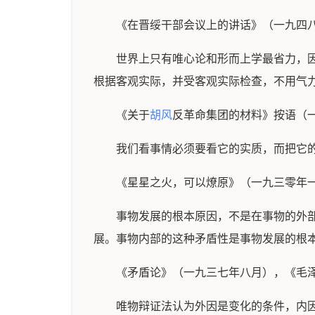
《在晋绥干部会议上的讲话》（一九四
世界上只有唯心论和形而上学最省力，
根据客观实际，并受客观实际检查，不用气
《关于
胡风
反革命集团的材料》按语（
我们看事情必须要看它的实质，而把它
《星星之火，可以燎原》（一九三零年
事物发展的根本原因，不是在事物的外
展。事物内部的这种矛盾性是事物发展的根
《矛盾论》（一九三七年八月），《毛
唯物辩证法认为外因是变化的条件，内