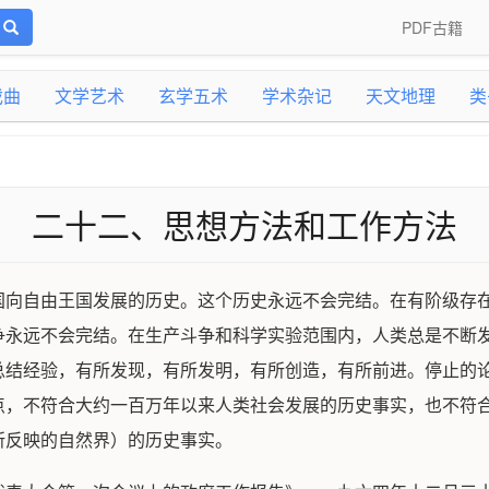
PDF古籍
戏曲
文学艺术
玄学五术
学术杂记
天文地理
类
二十二、思想方法和工作方法
国向自由王国发展的历史。这个历史永远不会完结。在有阶级存
争永远不会完结。在生产斗争和科学实验范围内，人类总是不断
总结经验，有所发现，有所发明，有所创造，有所前进。停止的
点，不符合大约一百万年以来人类社会发展的历史事实，也不符
所反映的自然界）的历史事实。