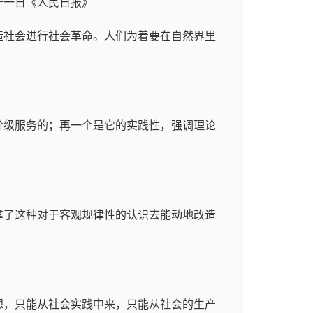
十一日《人民日报》
造社会进行社会革命。人们为着要在自然界里
》
阶级服务的；再一个是它的实践性，强调理论
拿了这种对于客观规律性的认识去能动地改造
想，只能从社会实践中来，只能从社会的生产