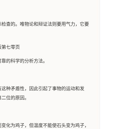
际检查的。唯物论和辩证法则要用气力，它要
版第七零页
可靠的科学的分析方法。
有这种矛盾性，因此引起了事物的运动和发
第二位的原因。
而变化为鸡子，但温度不能使石头变为鸡子，