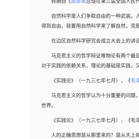
转摘自《
周恩来
总理在第三届全国人民
自然科学是人们争取自由的一种武装。
得到自由，就要用自然科学来了解自然，克
在边区自然科学研究会成立大会上的讲
马克思主义的哲学辩证唯物论有两个最
对于实践的依赖关系，理论的基础是实践，
《实践论》（一九三七年七月），《
毛
马克思主义的哲学认为十分重要的问题
世界。
《实践论》（一九三七年七月），《毛
人的正确思想是从那里来的？是从天上