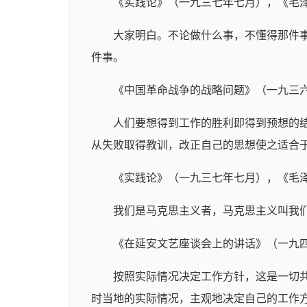
《实践论》（一九三七年七月），《毛
大家明白。不论做什么事，不懂得那件
件事。
《中国革命战争的战略问题》（一九三
人们要想得到工作的胜利即得到预想的
从失败取得教训，改正自己的思想使之适合于
《实践论》（一九三七年七月），《毛
我们是马克思主义者，马克思主义叫我
《在延安文艺座谈会上的讲话》（一九
按照实际情况决定工作方针，这是一切
时当地的实际情况，主观地决定自己的工作