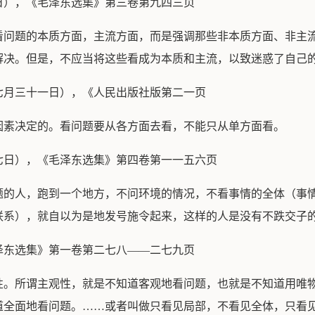
日），《毛泽东选集》第三卷第九四三页
看问题的本质方面，主流方面，而是强调那些非本质方面、非主
解决。但是，不应当将这些看成为本质和主流，以致迷惑了自己
七月三十一日），《人民出版社版第二一页
因素决定的。看问题要从各方面去看，不能只从单方面看。
七日），《毛泽东选集》第四卷第一一五六页
题的人，跑到一个地方，不问环境的情况，不看事情的全体（事
联系），就自以为是地发号施令起来，这样的人是没有不跌交子
泽东选集》第一卷第二七八——二七九页
性。所谓主观性，就是不知道客观地看问题，也就是不知道用唯
道全面地看问题。……或者叫做只看见局部，不看见全体，只看