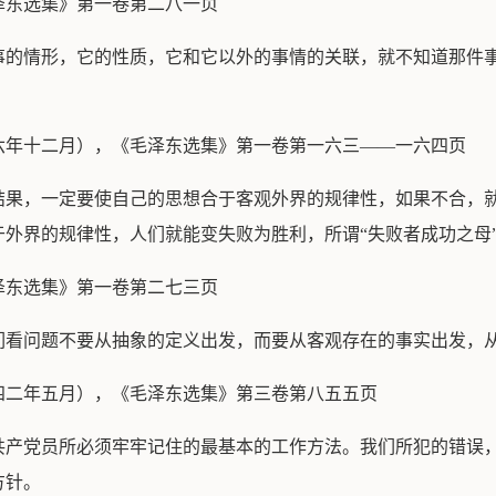
泽东选集》第一卷第二八一页
事的情形，它的性质，它和它以外的事情的关联，就不知道那件
六年十二月），《毛泽东选集》第一卷第一六三——一六四页
结果，一定要使自己的思想合于客观外界的规律性，如果不合，
外界的规律性，人们就能变失败为胜利，所谓“失败者成功之母”
泽东选集》第一卷第二七三页
们看问题不要从抽象的定义出发，而要从客观存在的事实出发，
四二年五月），《毛泽东选集》第三卷第八五五页
共产党员所必须牢牢记住的最基本的工作方法。我们所犯的错误
方针。