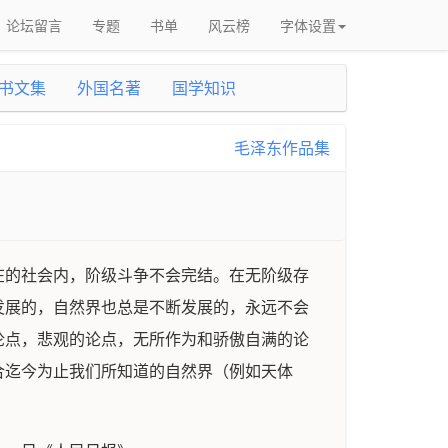
论坛留言
专题
书单
风云榜
字体设置
书文集
外国名著
国学知识
毛泽东作品集
在的社会内，阶级斗争不会完结。在无阶级存
发展的，自然界也总是不断发展的，永远不会
论点，悲观的论点，无所作为和骄傲自满的论
合迄今为止我们所知道的自然界（例如天体