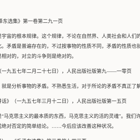
泽东选集》第一卷第二九一页
是宇宙的根本规律。这个规律，不论在自然界、人类社会和人们
化。矛盾是普遍存在的，不过按事物的性质不同，矛盾的性质也
是相对的，对立的斗争则是绝对的。
（一九五七年二月二十七日），人民出版社版第九——一零页
，就是分析事物的矛盾。不熟悉生活，对于所论的矛盾不真正了
讲话》（一九五七年三月十二日），人民出版社版第一五页
是“马克思主义的最本质的东西，马克思主义的活的灵魂”。我们
或绝对否定的简单结论。……今后应该改善这种状况。