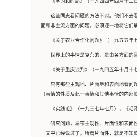
《学习和时局》（一九四四年四月十二
这些同志看问题的方法不对。他们不去
面和非主流方面的问题，必须逐一地将它们
《关于农业合作化问题》（一九五五年
世界上的事情是复杂的，是由各方面的
《关于重庆谈判》（一九四五年十月十
只有那些主观地、片面地和表面地看问
（事情的性质及此一事情和其他事情的内部
《实践论》（一九三七年七月），《毛
研究问题，忌带主观性、片面性和表面
一文中已经说过了。所谓片面性，就是不知