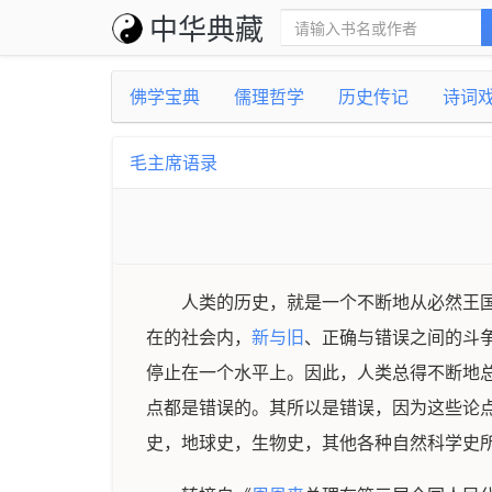
中华典藏
佛学宝典
儒理哲学
历史传记
诗词
毛主席语录
人类的历史，就是一个不断地从必然王
在的社会内，
新与旧
、正确与错误之间的斗
停止在一个水平上。因此，人类总得不断地
点都是错误的。其所以是错误，因为这些论
史，地球史，生物史，其他各种自然科学史