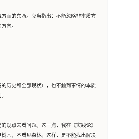
流方面的东西。应当指出：不能忽略非本质方
的方向。
情的历史和全部现状），也不触到事情的本质
的。
物的观点去看问题。这一点，我在《实践论》
见树木，不看见森林。这样，是不能找出解决