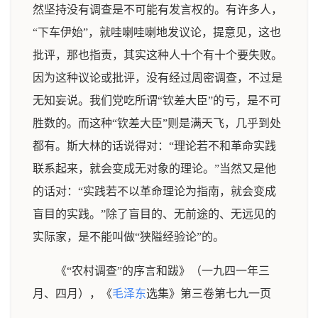
然坚持没有调查是不可能有发言权的。有许多人，
“下车伊始”，就哇喇哇喇地发议论，提意见，这也
批评，那也指责，其实这种人十个有十个要失败。
因为这种议论或批评，没有经过周密调查，不过是
无知妄说。我们党吃所谓“钦差大臣”的亏，是不可
胜数的。而这种“钦差大臣”则是满天飞，几乎到处
都有。斯大林的话说得对：“理论若不和革命实践
联系起来，就会变成无对象的理论。”当然又是他
的话对：“实践若不以革命理论为指南，就会变成
盲目的实践。”除了盲目的、无前途的、无远见的
实际家，是不能叫做“狭隘经验论”的。
《“农村调查”的序言和跋》（一九四一年三
月、四月），《
毛泽东
选集》第三卷第七九一页