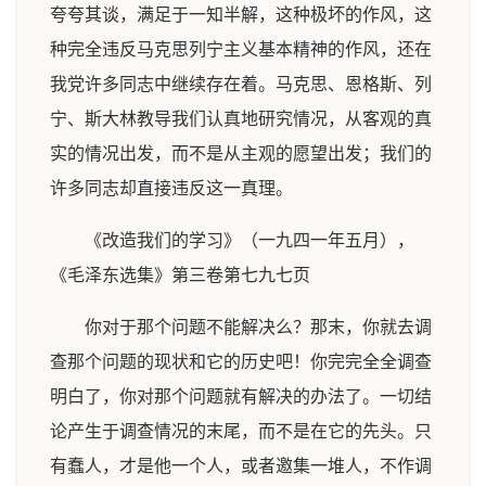
夸夸其谈，满足于一知半解，这种极坏的作风，这
种完全违反马克思列宁主义基本精神的作风，还在
我党许多同志中继续存在着。马克思、恩格斯、列
宁、斯大林教导我们认真地研究情况，从客观的真
实的情况出发，而不是从主观的愿望出发；我们的
许多同志却直接违反这一真理。
《改造我们的学习》（一九四一年五月），
《毛泽东选集》第三卷第七九七页
你对于那个问题不能解决么？那末，你就去调
查那个问题的现状和它的历史吧！你完完全全调查
明白了，你对那个问题就有解决的办法了。一切结
论产生于调查情况的末尾，而不是在它的先头。只
有蠢人，才是他一个人，或者邀集一堆人，不作调