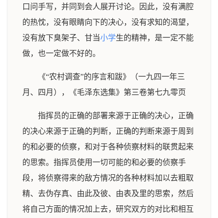
口问手写，并同到会人展开讨论。因此，没有满腔
的热忱，没有眼睛向下的决心，没有求知的渴望，
没有放下臭架子、甘当
小学
生的精神，是一定不能
做，也一定做不好的。
《“农村调查”的序言和跋》（一九四一年三
月、四月），《毛泽东选集》第三卷第七九零页
指挥员的正确的部署来源于正确的决心，正确
的决心来源于正确的判断，正确的判断来源于周到
的和必要的侦察，和对于各种侦察材料的联贯起来
的思索。指挥员使用一切可能的和必要的侦察手
段，将侦察得来的敌方情况的各种材料加以去粗取
精、去伪存真、由此及彼、由表及里的思索，然后
将自己方面的情况加上去，研究双方的对比和相互