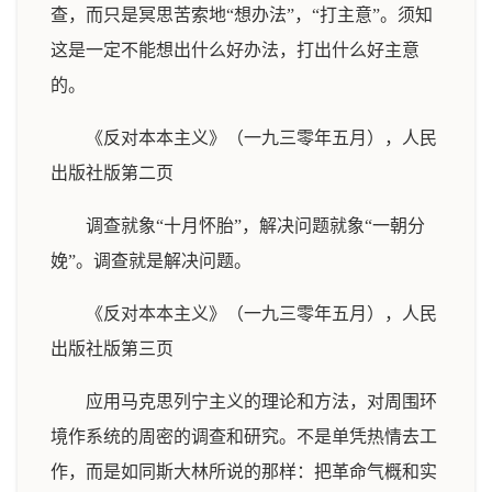
查，而只是冥思苦索地“想办法”，“打主意”。须知
这是一定不能想出什么好办法，打出什么好主意
的。
《反对本本主义》（一九三零年五月），人民
出版社版第二页
调查就象“十月怀胎”，解决问题就象“一朝分
娩”。调查就是解决问题。
《反对本本主义》（一九三零年五月），人民
出版社版第三页
应用马克思列宁主义的理论和方法，对周围环
境作系统的周密的调查和研究。不是单凭热情去工
作，而是如同斯大林所说的那样：把革命气概和实