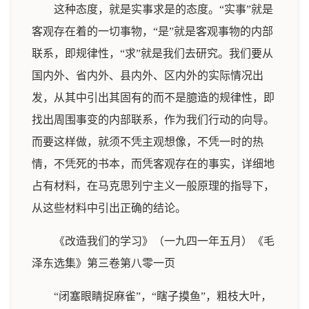
这种态度，就是实事求是的态度。“实事”就是
客观存在着的一切事物，“是”就是客观事物的内部
联系，即规律性，“求”就是我们去研究。我们要从
国内外、省内外、县内外、区内外的实际情况出
发，从其中引出其固有的而不是臆造的规律性，即
找出周围事变的内部联系，作为我们行动的向导。
而要这样做，就须不凭主观想像，不凭一时的热
情，不凭死的书本，而凭客观存在的事实，详细地
占有材料，在马克思列宁主义一般原理的指导下，
从这些材料中引出正确的结论。
《改造我们的学习》（一九四一年五月）《毛
泽东选集》第三卷第八零一页
“闭塞眼睛捉麻雀”，“瞎子摸鱼”，粗枝大叶，