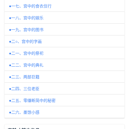
●一七、宫中的食衣住行
●一八、宫中的娱乐
●一九、宫中的图书
●二○、宫中的字画
●二一、宫中的祭祀
●二二、宫中的典礼
●二三、两部巨籍
●二四、三位老臣
●二五、零缣断简中的秘密
●二六、墨馀小感