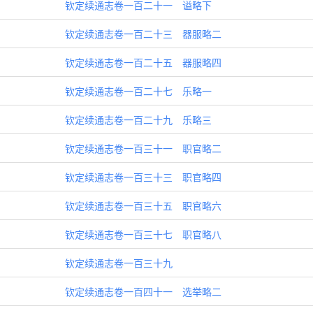
钦定续通志卷一百二十一 谥略下
钦定续通志卷一百二十三 器服略二
钦定续通志卷一百二十五 器服略四
钦定续通志卷一百二十七 乐略一
钦定续通志卷一百二十九 乐略三
钦定续通志卷一百三十一 职官略二
钦定续通志卷一百三十三 职官略四
钦定续通志卷一百三十五 职官略六
钦定续通志卷一百三十七 职官略八
钦定续通志卷一百三十九
钦定续通志卷一百四十一 选举略二