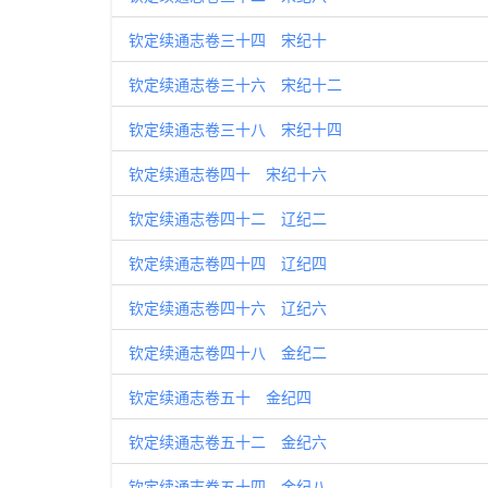
钦定续通志卷三十四 宋纪十
钦定续通志卷三十六 宋纪十二
钦定续通志卷三十八 宋纪十四
钦定续通志卷四十 宋纪十六
钦定续通志卷四十二 辽纪二
钦定续通志卷四十四 辽纪四
钦定续通志卷四十六 辽纪六
钦定续通志卷四十八 金纪二
钦定续通志卷五十 金纪四
钦定续通志卷五十二 金纪六
钦定续通志卷五十四 金纪八