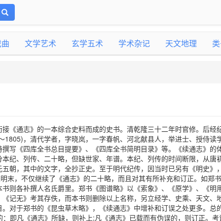
戏曲
文学艺术
玄学五术
学术杂记
天文地理
类
衔接《通志》的一本综合史料而成的史书。清乾隆三十二年时官修。后经
24～1805)，清代学者，字晓岚，一字春帆、河北献县人，举进士、授侍读
持撰写《四库全书总目提要》、《四库全书简明目录》等。《续通志》的
分本纪、列传、二十略，但缺世家、年谱。本纪、列传的时间断限，从唐
元五朝，其中的文字，全抄正史。至于明代纪传，因当时已另有《明史》
代至明末，不仅继续了《通志》的二十略，而且对其有所补充和订正。如郑
本书则各补撰人名氏爵里。郑书《图谱略》以《索象》、《原学》、《明用
、《记无》考其存佚，而本书则删除以上名称，另立经学、史乘、天文、
目。对于郑书的《昆虫草木略》，《续通志》中增补和订误之处更多。总
的：即凡《通志》所缺，则补上;凡《通志》已载而有伪误的，则订正。考