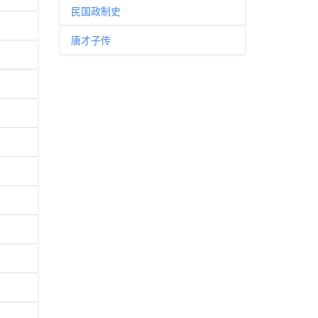
民国政制史
唐才子传