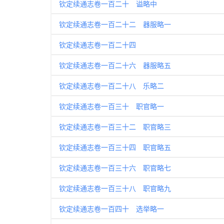
钦定续通志卷一百二十 谥略中
钦定续通志卷一百二十二 器服略一
钦定续通志卷一百二十四
钦定续通志卷一百二十六 器服略五
钦定续通志卷一百二十八 乐略二
钦定续通志卷一百三十 职官略一
钦定续通志卷一百三十二 职官略三
钦定续通志卷一百三十四 职官略五
钦定续通志卷一百三十六 职官略七
钦定续通志卷一百三十八 职官略九
钦定续通志卷一百四十 选举略一