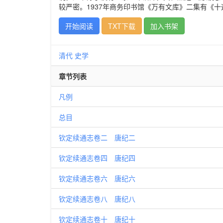
较严密。1937年商务印书馆《万有文库》二集有《
开始阅读
TXT下载
加入书架
清代
史学
章节列表
凡例
总目
钦定续通志卷二 唐纪二
钦定续通志卷四 唐纪四
钦定续通志卷六 唐纪六
钦定续通志卷八 唐纪八
钦定续通志卷十 唐纪十