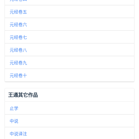
元经卷五
元经卷六
元经卷七
元经卷八
元经卷九
元经卷十
王通其它作品
止学
中说
中说译注