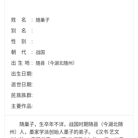
姓名:
随巢子
别名:
性别:
朝代:
战国
出生地:
随县（今湖北随州）
出生日期:
逝世日期:
民族族群:
主要作品:
随巢子，生卒年不详，战国时期随县（今湖北随
州）人，墨家学派创始人墨子的弟子。《汉书·艺文