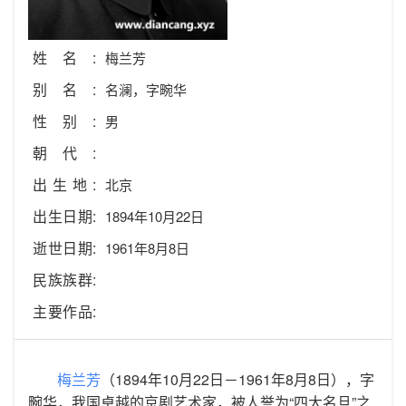
姓名:
梅兰芳
别名:
名澜，字畹华
性别:
男
朝代:
出生地:
北京
出生日期:
1894年10月22日
逝世日期:
1961年8月8日
民族族群:
主要作品:
梅兰芳
（1894年10月22日－1961年8月8日），字
畹华，我国卓越的京剧艺术家，被人誉为“四大名旦”之