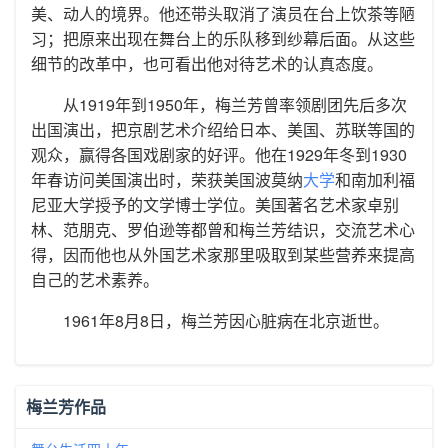
美、动人的境界。他还带头取消了演员在台上饮茶等陋
习；把原来出现在舞台上的乐队移到纱幕后面。从这些
细节的改革中，也可看出他对待艺术的认真态度。
从1919年到1950年，梅兰芳曾率领剧团先后多次
出国演出，把京剧艺术介绍给日本、美国、苏联等国的
观众，赢得各国戏剧家的好评。他在1929年冬到1930
年春访问美国演出时，荣获美国波莫纳
大学
和南加利福
尼亚大学授予的文学博士学位。美国著名艺术家卓别
林、范朋克、罗伯逊等都曾和梅兰芳结识，交流艺术心
得，因而他也从外国艺术家那里吸取到某些营养来提高
自己的艺术素养。
1961年8月8日，梅兰芳因心脏病在北京逝世。
梅兰芳作品