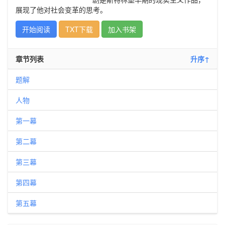
展现了他对社会变革的思考。
开始阅读
TXT下载
加入书架
章节列表
升序↑
题解
人物
第一幕
第二幕
第三幕
第四幕
第五幕