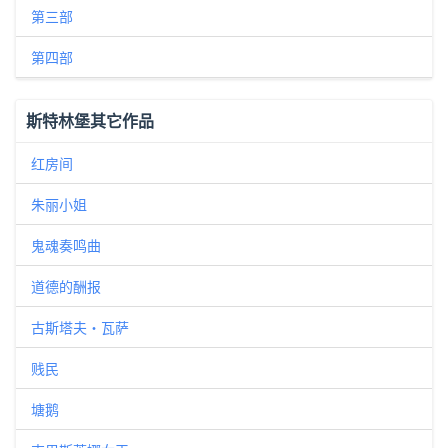
第三部
第四部
斯特林堡其它作品
红房间
朱丽小姐
鬼魂奏鸣曲
道德的酬报
古斯塔夫・瓦萨
贱民
塘鹅