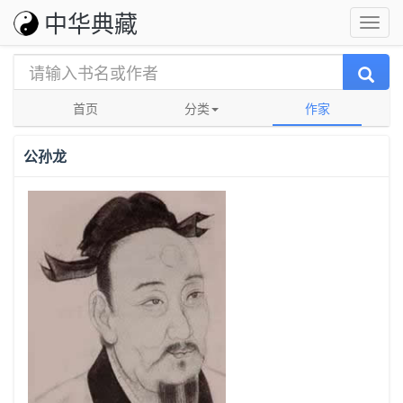
中华典藏
首页
分类
作家
公孙龙