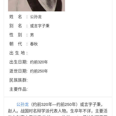
姓名:
公孙龙
别名:
或言字子秉
性别:
男
朝代:
春秋
出生地:
出生日期:
约前320年
逝世日期:
约前250年
民族族群:
主要作品:
公孙龙
（约前320年—约前250年）或言字子秉，
赵人。战国时名辩学派代表人物。生卒年不详，主要活