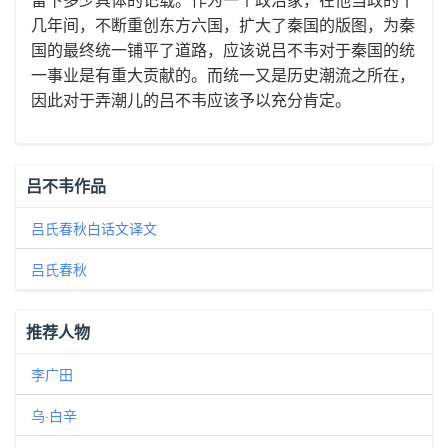
几年间，不断重创东方六国，扩大了秦国的版图，为秦
国的最终统一铺平了道路，应该说吕不韦对于秦国的统
一事业是有重大贡献的。而统一又是历史潮流之所在，
因此对于弄潮儿的吕不韦应该予以充分肯定。
吕不韦作品
吕氏春秋白话文译文
吕氏春秋
推荐人物
李广田
乌·白辛