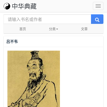
中华典藏
首页
分类
文章
吕不韦