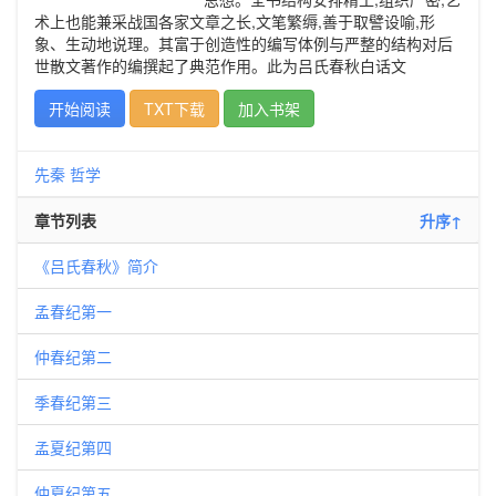
术上也能兼采战国各家文章之长,文笔繁缛,善于取譬设喻,形
象、生动地说理。其富于创造性的编写体例与严整的结构对后
世散文著作的编撰起了典范作用。此为吕氏春秋白话文
开始阅读
TXT下载
加入书架
先秦
哲学
章节列表
升序↑
《吕氏春秋》简介
孟春纪第一
仲春纪第二
季春纪第三
孟夏纪第四
仲夏纪第五