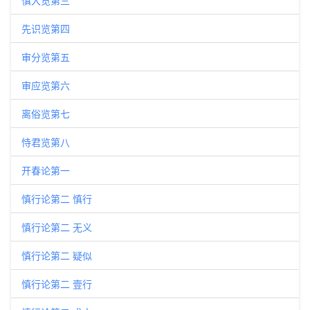
慎大览第三
先识览第四
审分览第五
审应览第六
离俗览第七
恃君览第八
开春论第一
慎行论第二 慎行
慎行论第二 无义
慎行论第二 疑似
慎行论第二 壹行