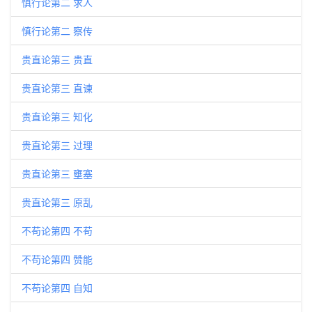
慎行论第二 求人
慎行论第二 察传
贵直论第三 贵直
贵直论第三 直谏
贵直论第三 知化
贵直论第三 过理
贵直论第三 壅塞
贵直论第三 原乱
不苟论第四 不苟
不苟论第四 赞能
不苟论第四 自知