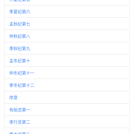
季夏纪第六
孟秋纪第七
仲秋纪第八
季秋纪第九
孟冬纪第十
仲冬纪第十一
季冬纪第十二
序意
有始览第一
孝行览第二