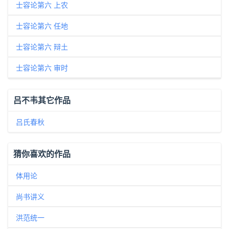
士容论第六 上农
士容论第六 任地
士容论第六 辩土
士容论第六 审时
吕不韦其它作品
吕氏春秋
猜你喜欢的作品
体用论
尚书讲义
洪范统一