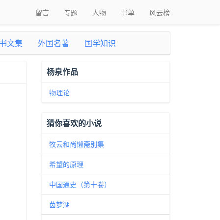
留言
专题
人物
书单
风云榜
书文集
外国名著
国学知识
杨泉作品
物理论
猜你喜欢的小说
牧云和尚懒斋别集
希望的原理
中国通史（第十卷）
茵梦湖