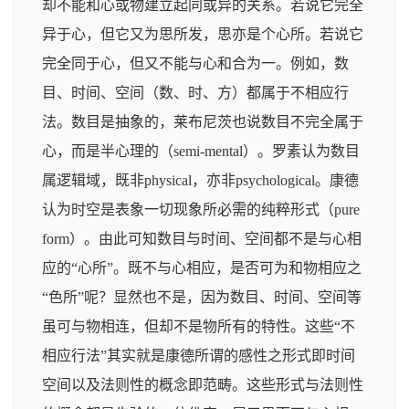
却不能和心或物建立起同或异的关系。若说它完全
异于心，但它又为思所发，思亦是个心所。若说它
完全同于心，但又不能与心和合为一。例如，数
目、时间、空间（数、时、方）都属于不相应行
法。数目是抽象的，莱布尼茨也说数目不完全属于
心，而是半心理的（semi-mental）。罗素认为数目
属逻辑域，既非physical，亦非psychological。康德
认为时空是表象一切现象所必需的纯粹形式（pure
form）。由此可知数目与时间、空间都不是与心相
应的“心所”。既不与心相应，是否可为和物相应之
“色所”呢？显然也不是，因为数目、时间、空间等
虽可与物相连，但却不是物所有的特性。这些“不
相应行法”其实就是康德所谓的感性之形式即时间
空间以及法则性的概念即范畴。这些形式与法则性