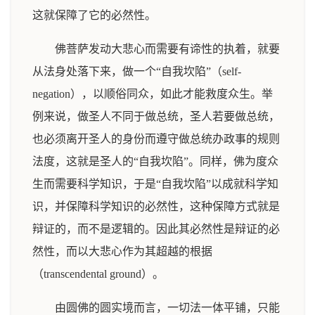
这就保障了它的必然性。
佛菩萨发动大悲心而需要有谛性的执着，就要
从法身处落下来，做一个“自我坎陷”（self-
negation），以顺俗同众，如此才能救度众生。举
例来说，做圣人不同于做总统，圣人若要做总统，
也必须离开圣人的身份而遵守做总统办政事的规则
法度，这就是圣人的“自我坎陷”。同样，佛为度众
生而需要科学知识，于是“自我坎陷”以成就科学知
识，并保障科学知识的必然性，这种保障方式就是
辩证的，而不是逻辑的。因此其必然性是辩证的必
然性，而以大悲心作为其超越的根据
（transcendental ground）。
由圆佛的圆实境而言，一切法一体平铺，只能