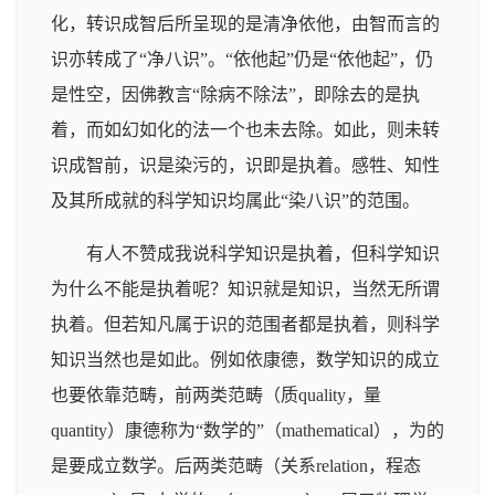
化，转识成智后所呈现的是清净依他，由智而言的
识亦转成了“净八识”。“依他起”仍是“依他起”，仍
是性空，因佛教言“除病不除法”，即除去的是执
着，而如幻如化的法一个也未去除。如此，则未转
识成智前，识是染污的，识即是执着。感牲、知性
及其所成就的科学知识均属此“染八识”的范围。
有人不赞成我说科学知识是执着，但科学知识
为什么不能是执着呢？知识就是知识，当然无所谓
执着。但若知凡属于识的范围者都是执着，则科学
知识当然也是如此。例如依康德，数学知识的成立
也要依靠范畴，前两类范畴（质quality，量
quantity）康德称为“数学的”（mathematical），为的
是要成立数学。后两类范畴（关系relation，程态