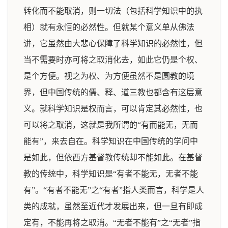
转化而不能取消，则一切法（包括科学知识中的执
相）就有永恒的必然性。但就某个意义单从佛法
讲，它虽然由大悲心保障了科学知识的必然性，但
当不需要时亦可将之取消化去，如此它仍是个权、
是个方便。视之为权、为方便虽然不是圆教的境
界，但中国传统的儒、释、道三教也都含有这层意
义。就科学知识是权而言，可以肯定其必然性，也
可以将之取消，这就是我所谓的“有而能无，无而
能有”，来去自在。科学知识在中国传统的学问中
是如此，但依西方基督教传统却不能如此。在基督
教的传统中，科学知识是“有者不能无，无者不能
有”。“有者不能无”之“有者”指人类而言，科学是人
类的成就，虽然至近代才发展出来，但一旦有即成
定有，不能再将之取消。“无者不能有”之“无者”指