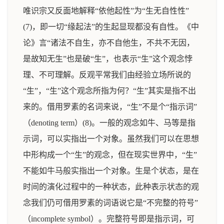
唯识宗又反面地解释“依他起性”为“生无自性性”
(7)，即一切“缘起法”的生起显现都没有自性。《中
论》言“诸法不自生，亦不自他生，不共不无因，
是故知无生”也是破“生”，也表示“生”这个观念悖
理、不可理解。反观平常我们由经验立场所说的
“生”，“生”这个观念所指为何？“生”其实是指不出
来的。借用罗素的名词来说，“生”不是个“指示词”
（denoting term）(8)。一般的观念如牛、马等是指
示词，可以实指出一个对象。虽然我们可以在思想
中形构成一个“生”的观念，但在现实世界中，“生”
不能如牛马般实指出一个对象。生是个状态，是在
时间的演化过程中的一种状态，此种表示状态的观
念我们仍可借用罗素的词语说它是“不完整的符号”
（incomplete symbol）。完整符号即是指示词，可