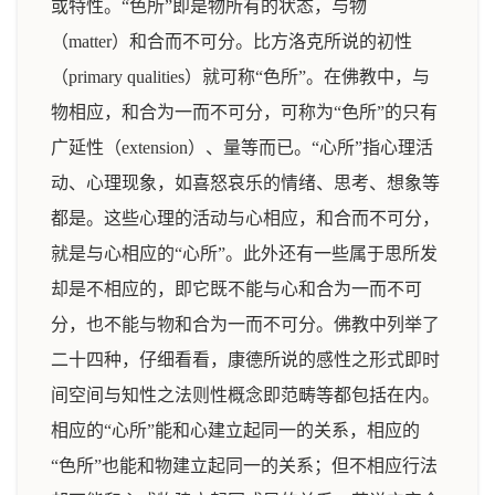
或特性。“色所”即是物所有的状态，与物
（matter）和合而不可分。比方洛克所说的初性
（primary qualities）就可称“色所”。在佛教中，与
物相应，和合为一而不可分，可称为“色所”的只有
广延性（extension）、量等而已。“心所”指心理活
动、心理现象，如喜怒哀乐的情绪、思考、想象等
都是。这些心理的活动与心相应，和合而不可分，
就是与心相应的“心所”。此外还有一些属于思所发
却是不相应的，即它既不能与心和合为一而不可
分，也不能与物和合为一而不可分。佛教中列举了
二十四种，仔细看看，康德所说的感性之形式即时
间空间与知性之法则性概念即范畴等都包括在内。
相应的“心所”能和心建立起同一的关系，相应的
“色所”也能和物建立起同一的关系；但不相应行法