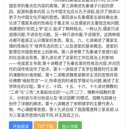
国哲学的重点在内容的真理。第三讲阐述先秦诸子兴起的原
因、起源和基本内容,认为中国文化应从孔子讲起,批评了胡适以
老子为中国文化开端的思想。第四讲从先秦儒家五部经典出发,
论述了儒家系统的性格在于重主体,以及儒家的主要观念和问题,
用康德的“形而上学”定义,批评了两种观点。一种认为,儒家只讲
道德问题,不讲存在问题。另一种只讲中庸,不讲理学。这两种观
点都不能真正认识儒家的本质。第五、六、七讲阐述了儒家玄
理的性格在于“境界形态的形上”,以及道家的基本概念、道家的
智慧在中国思想史上的影响。第八讲考察了先秦诸子思想兴起
的社会政治背景。第九讲论述了法家的工作在政治上的影响
——完成君主专政;第十讲概述了先秦名家的性格及内容,并对历
代的误传怪说作了批评。第十一讲叙述了玄学在魏晋时代主要
的课题和价值贡献。第十二讲略述魏晋梁朝非主流的思想并简
论佛教“缘起性空”一义,所牵连到的诸哲学理论与问题,阐述了玄
学转化的过程。第十三、十四、十五、十六、十七讲对佛教的
“二谛”与“三性”,大乘起信论的“一心开二门”、佛教中园教的意
义、分别说与非分别说以及“表达园教”的模式、园教与园善分
别作了详细的阐述。第十八讲概述了宋明理学的主要代表人
物、中心课题等思想。第十九讲总结了我国儒道释三家系统,认
为三家虽然思想内容不同,并无高低之分。
开始阅读
TXT下载
加入书架