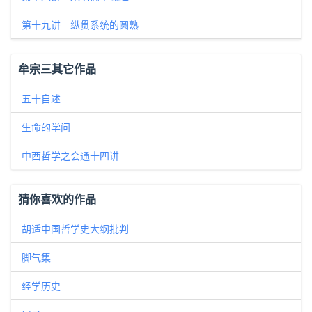
第十九讲 纵贯系统的圆熟
牟宗三其它作品
五十自述
生命的学问
中西哲学之会通十四讲
猜你喜欢的作品
胡适中国哲学史大纲批判
脚气集
经学历史