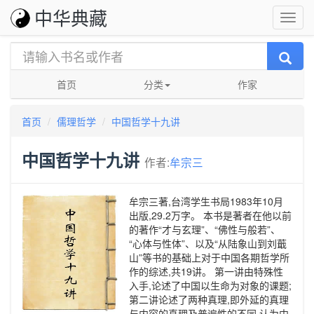
中华典藏
首页
分类
作家
首页
儒理哲学
中国哲学十九讲
中国哲学十九讲
作者:
牟宗三
牟宗三著,台湾学生书局1983年10月
出版,29.2万字。 本书是著者在他以前
的著作“才与玄理”、“佛性与般若”、
“心体与性体”、以及“从陆象山到刘蕺
山”等书的基础上对于中国各期哲学所
作的综述,共19讲。 第一讲由特殊性
入手,论述了中国以生命为对象的课题;
第二讲论述了两种真理,即外延的真理
与内容的真理及普遍性的不同,认为中