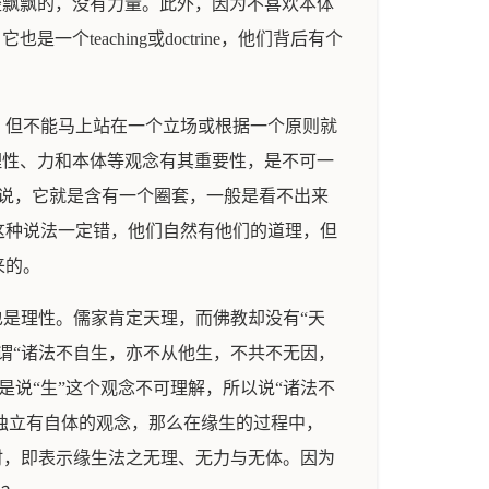
子遂致轻飘飘的，没有力量。此外，因为不喜欢本体
teaching或doctrine，他们背后有个
，但不能马上站在一个立场或根据一个原则就
，理性、力和本体等观念有其重要性，是不可一
换句话说，它就是含有一个圈套，一般是看不出来
这种说法一定错，他们自然有他们的道理，但
来的。
也是理性。儒家肯定天理，而佛教却没有“天
谓“诸法不自生，亦不从他生，不共不无因，
是说“生”这个观念不可理解，所以说“诸法不
个独立有自体的观念，那么在缘生的过程中，
时，即表示缘生法之无理、无力与无体。因为