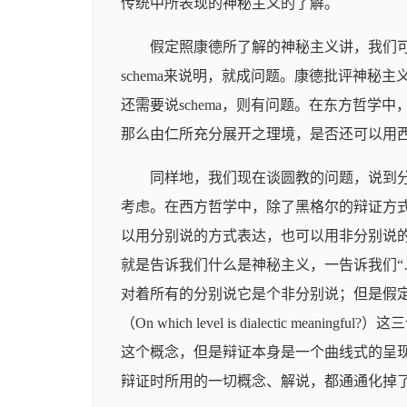
传统中所表现的神秘主义的了解。
假定照康德所了解的神秘主义讲，我们
schema来说明，就成问题。康德批评神秘
还需要说schema，则有问题。在东方哲
那么由仁所充分展开之理境，是否还可以用
同样地，我们现在谈圆教的问题，说到
考虑。在西方哲学中，除了黑格尔的辩证方
以用分别说的方式表达，也可以用非分别说
就是告诉我们什么是神秘主义，一告诉我们“
对着所有的分别说它是个非分别说；但是假定我们提出什么
（On which level is dialect
这个概念，但是辩证本身是一个曲线式的呈
辩证时所用的一切概念、解说，都通通化掉