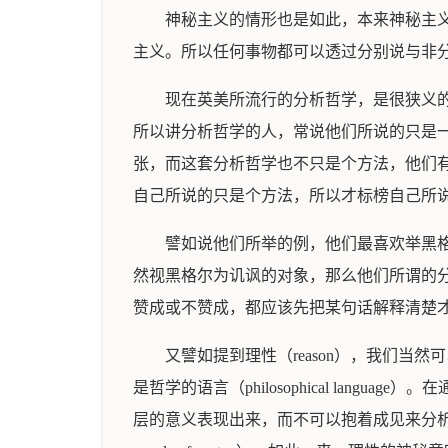
神秘主义的情形也是如此，本来神秘主
主义。所以任何事物都可以透过分别说与非
现在英美所流行的分析哲学，是很狭义的分析
所以讲分析哲学的人，常说他们所说的只是一
张，而这套分析哲学也不只是个方法，他们
自己所说的只是个方法，所以才标榜自己所
譬如说他们所举的例，他们最喜欢举黑
然视黑格尔为讥讽的对象，那么他们所谓的
赞成或不赞成，都应该先把某句话解释清楚
又譬如提到理性（reason），我们
是哲学的语言（philosophical langua
层的意义表现出来，而不可以抱着成见来分析理性。他们将