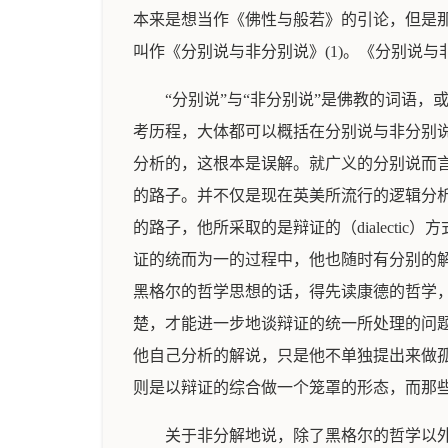
本来是想当作《佛性与般若》的引论，但是
叫作《分别说与非分别说》(1)。《分别说
“分别说”与“非分别说”是佛教的词语
考历程，大体都可以概括在分别说与非分别
分析的，这根本是误解。就广义的分别说而
的路子。并不仅是现在英美所流行的逻辑分
的路子，他所采取的是辩证的（dialect
证的统而为一的过程中，他也随时有分别的解说
黑格尔的哲学思想的话，得先读康德的哲学
楚，才能进一步地谈辩证的统一所处理的问
他自己分析的解说，只是他不单独提出来做
则是以辩证的综合做一个笼罩的形态，而那
关于非分解地说，除了黑格尔的哲学以外，