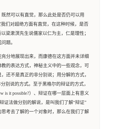
。既然可以有直觉，那么此处是否仍可以用
假定我们对超绝方面有直觉，在这种时候，是否
，所以梁漱溟先生说儒家以仁为主，仁是理性；
成问题。
能充分地展现出来，而康德在这方面并未详细
佛教的表达方式，神秘主义中的一些观念，可
说，还不是真正的非分别说；用分解的方式，
非分别说的方式。至于黑格尔的辩证的方式，
 it possible?）、辩证在哪一层面上有意义
个分别说。对辩证法做分别的解说，是叫我们了解“辩证”
的思考去了解的一个对象时，那么在我们了解