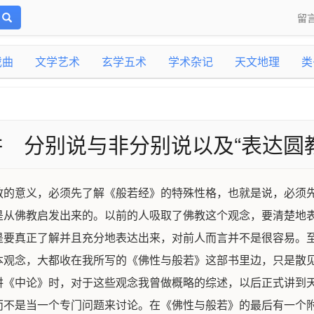
留
戏曲
文学艺术
玄学五术
学术杂记
天文地理
类
 分别说与非分别说以及“表达圆
教的意义，必须先了解《般若经》的特殊性格，也就是说，必须
是从佛教启发出来的。以前的人吸取了佛教这个观念，要清楚地
是要真正了解并且充分地表达出来，对前人而言并不是很容易。
本观念，大都收在我所写的《佛性与般若》这部书里边，只是散
讲《中论》时，对于这些观念我曾做概略的综述，以后正式讲到
而不是当一个专门问题来讨论。在《佛性与般若》的最后有一个