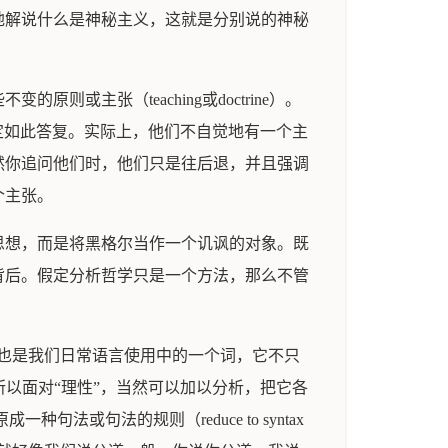
地解说什么是神秘主义，这就是分别说的神秘
主张（teaching或doctrine）。
一定如此答复。实际上，他们不自觉地有一个主
然你追问他们时，他们只是往后退，并且强调
个主张。
思想，而是将黑格尔当作一个讥讽的对象。既
背后。假定分析哲学只是一个方法，那么不管
性”也是我们日常语言使用中的一个词，它不只
理性”一词。所以面对“理性”，当然可以加以分析，把它各
种句法或句法的规则（reduce to syntax