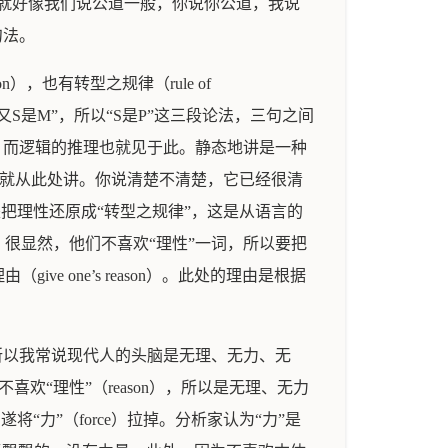
东西。就好像我们说公道一般，你说你公道，我说
句法。
on），也有转型之规律（rule of
P，又S是M”，所以“S是P”这三段论法，三句之间
，而逻辑的推理也就见于此。静态地讲是一种
所讲的理性就从此处讲。你说清楚不清楚，它已经很清
是把理性还原成“转型之规律”，这是从语言的
很显然，他们不喜欢“理性”一词，所以要把
 one’s reason）。此处的理由是根据
所以我常说现代人的头脑是无理、无力、无
不喜欢“理性”（reason），所以是无理、无力
力”（force）拉掉。分析家认为“力”是