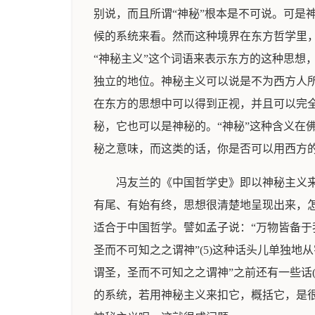
别说，而且所谓“神秘”根本是不可说。可是
候的系统来看。然而这种境界在东方哲学里
“神秘主义”这个词语来表示东方的这种思想，是
独立的地位。神秘主义可以说是不为西方人
在东方的思想中可以得到正视，并且可以完全展
秘，它也可以是神秘的。“神秘”这种含义在
秘之意味，而这类的话，你是否可以用西方的mys
冯友兰的《中国哲学史》即以神秘主义来
有尾、有始有终，思想很清楚地呈现出来，怎么
适合于中国哲学。譬如孟子说：“万物皆备于
圣而不可知之之谓神”(5)这种话头儿单独
谓圣，圣而不可知之之谓神”之前还有一些话
的系统，若用神秘主义来扣它，概括它，是