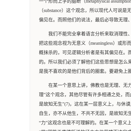
一个形而上学的臆断（metaphysical 
（substance）这个观念，所以现代人可说
偏见在。而照他们的说法，最后必导致无理
我们不能完全拿着语言分析来取消理性
把这些观念视为无意义（meaningles
概抹杀的，可见逻辑分析者是有其偏见在。而这种
的。所以我们必须了解他们这些思想是怎么
是我不喜欢的是他们背后的圈套。要避免上
在某一个意思上讲，佛教也是无理、无力
理”这个观念，其他尽管有许多相通之处，而
是故知无生”(7)，这在某一层意义上，与
自生，亦不从他生，不共不无因，是故知无生
“力”这观念也是不可理解的。在某一个意义