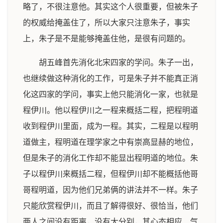
略了，不很注意他。其实这个人很重要，但被朱子
的权威给掩盖住了，所以大家只注意朱子，事实
上，朱子是不是能够掩盖住他，是很有问题的。
胡五峰首先消化北宋四家的学问。朱子一出，
也继续做这种消化的工作，可是朱子并不能真正消
化这四家的学问，事实上他只能消化一家，也就是
程伊川。他以程伊川之一程来概括二程，把程明道
收到程伊川里面，成为一程。其实，二程是以程明
道做主，程明道在理学家之中有崇高显赫的地位，
但是朱子的消化工作却不能显出程明道的地位。朱
子以程伊川来概括二程，但程伊川却不能概括他哥
哥程明道，因为他们兄弟俩的讲法并不一样。朱子
只能欣赏程伊川，而且了解得很好、很恰当，他们
两人之间没有距离，没有大分别，其心态相应、气