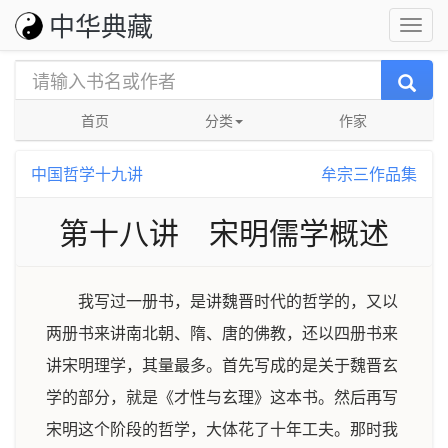
中华典藏
首页
分类
作家
中国哲学十九讲
牟宗三作品集
第十八讲 宋明儒学概述
我写过一册书，是讲魏晋时代的哲学的，又以
两册书来讲南北朝、隋、唐的佛教，还以四册书来
讲宋明理学，其量最多。首先写成的是关于魏晋玄
学的部分，就是《才性与玄理》这本书。然后再写
宋明这个阶段的哲学，大体花了十年工夫。那时我