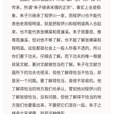
传承，所谓“朱子继承宋儒的正宗”，事实上全是假
象，朱子只继承了程伊川一家，而程伊川也不能代
表他老哥程明道，就是把程伊川和程明道两人合起
来，也不能代表张横渠和周濂溪。朱子很重视、推
尊周濂溪，但对他不够了解，也不能了解张横渠和
程明道。这些都是社会上一般人所看不透的，所以
你们要下功夫，仔细去了解。而下功夫的唯一根据
就是文献，要对文献做恰当的了解。朱子在文献方
面所下的功夫也很深，但他了解得恰当不恰当，却
是另一个问题。要了解得恰当，是很不容易的。他
了解得恰当的地方我们也承认，譬如他对程伊川的
了解就很恰当，没有问题，但他了解得不恰当的地
方我们也要看出来，不要把它们混在一起，朱子之
继承北宋诸儒，就是这种情形。