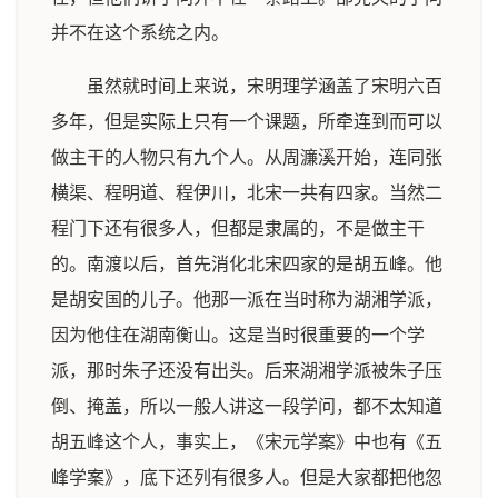
并不在这个系统之内。
虽然就时间上来说，宋明理学涵盖了宋明六百
多年，但是实际上只有一个课题，所牵连到而可以
做主干的人物只有九个人。从周濂溪开始，连同张
横渠、程明道、程伊川，北宋一共有四家。当然二
程门下还有很多人，但都是隶属的，不是做主干
的。南渡以后，首先消化北宋四家的是胡五峰。他
是胡安国的儿子。他那一派在当时称为湖湘学派，
因为他住在湖南衡山。这是当时很重要的一个学
派，那时朱子还没有出头。后来湖湘学派被朱子压
倒、掩盖，所以一般人讲这一段学问，都不太知道
胡五峰这个人，事实上，《宋元学案》中也有《五
峰学案》，底下还列有很多人。但是大家都把他忽