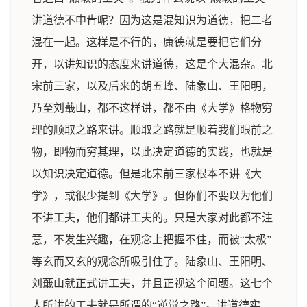
讲道德不中肯呢？因为这是混知识为道德，把二者
混在一起。这样是不行的，康德就是要把它们分
开，以讲知识的态度来讲道德，这是个大混杂。北
宋前三家，以及后来的胡五峰、陆象山、王阳明，
乃至刘蕺山，都不这样讲，都不由《大学》格物穷
理的顺取之路来讲。顺取之路就是顺着我们眼前之
物，即物而穷其理，以此决定道德的实践，也就是
以知识决定道德。但是北宋前三家根本不讲《大
学》，或很少提到《大学》。但你们不要以为他们
不讲工夫，他们都讲工夫的。只是大家对此都不注
意，不发生兴趣，在观念上把握不住，而被“太极”
等玄而又玄的观念所吸引住了。陆象山、王阳明、
刘蕺山就正式讲工夫，并且正视这个问题。这七个
人所讲的工夫就是所谓的“逆觉之路”。讲道德实