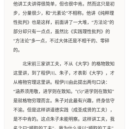
他讲工夫讲得很简单，但也很中肯。然而这只是初
步，分量很少，和“元素论”不相称。他讲《纯粹理
性批判》也是这样，前面讲了一大堆，“方法论”的
部分却只有一点点，虽然比《实践理性批判》的
“方法论”多一点，不过大体还是不相干的、零碎
的。
北宋前三家讲工夫，不从《大学》的格物致知
这里讲，到了程伊川、朱子，才表彰《大学》，才
从格物穷理这里讲。程伊川由此提出两句口诀：
“涵养须用敬，进学则在致知。”(5)“进学则在致知”
是就格物穷理而言。朱子对此最有兴趣，终身信守
不渝。但是这样讲道德实践（成圣成贤的工夫），
是不中肯的。这点朱子未能明察。这样讲工夫，我
名之曰“顺取的工夫”。我为什么说以“顺取的工夫”