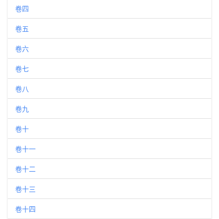
卷四
卷五
卷六
卷七
卷八
卷九
卷十
卷十一
卷十二
卷十三
卷十四