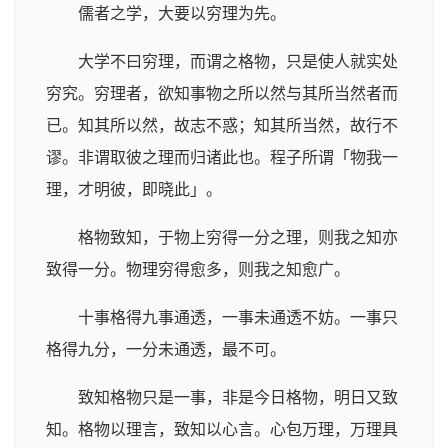
儒者之学，大要以穷理为先。
大学不曰穷理，而谓之格物，只是使人就实处
穷究。穷理者，欲知事物之所以然与其所当然者而
已。知其所以然，故志不惑；知其所当然，故行不
谬。非谓取彼之理而归诸此也。程子所谓「物我一
理，才明彼，即晓此」。
格物致知，于物上穷得一分之理，则我之知亦
致得一分。物理穷得愈多，则我之知愈广。
十事格得九事通透，一事未通透不妨。一事只
格得九分，一分未通透，最不可。
致知格物只是一事，非是今日格物，明日又致
知。格物以理言，致知以心言。心包万理，万理具