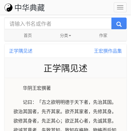
中华典藏
首页
分类
作家
正学隅见述
王宏撰作品集
正学隅见述
华阴王宏撰著
记曰：「古之欲明明德于天下者，先治其国。
欲治其国者，先齐其家。欲齐其家者，先修其身。
欲修其身者，先正其心；欲正其心者，先诚其意。
欲诚其意者，先致其知。致知在格物。物格而后知