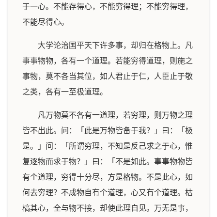
于一心。不能存得心，不能穷得理；不能穷得理，
不能尽得心。
大学论治国平天下许多事，却归在格物上。凡
事事物物，各有一个道理。若能穷得道理，则施之
事物，莫不各当其位，如人君止于仁，人臣止于敬
之类，各有一至极道理。
凡万物莫不各有一道理，若穷理，则万物之理
皆不出此。问：「此是万物皆备于我？」曰：「极
是。」问：「所谓穷理，不知是反己求之于心，惟
复逐物而求于物？」曰：「不是如此。事事物物皆
有个道理，穷得十分尽，方是格物。不是此心，如
何去穷理？不成物自有个道理，心又有个道理。枯
槁其心，全与物不接，却使此理自见。万无是事，