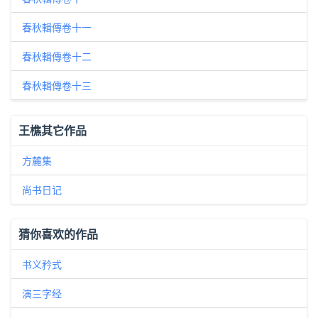
春秋輯傳卷十一
春秋輯傳卷十二
春秋輯傳卷十三
王樵其它作品
方麓集
尚书日记
猜你喜欢的作品
书义矜式
演三字经