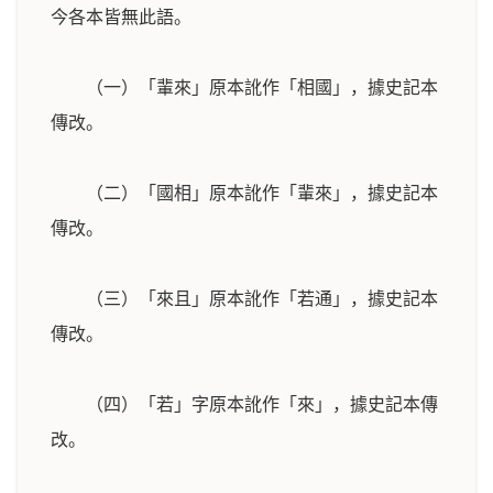
今各本皆無此語。
（一）「輩來」原本訛作「相國」，據史記本
傳改。
（二）「國相」原本訛作「輩來」，據史記本
傳改。
（三）「來且」原本訛作「若通」，據史記本
傳改。
（四）「若」字原本訛作「來」，據史記本傳
改。