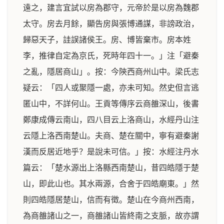
遠之，建言宜試以房為郡守，元帝於是以房為魏郡
太守。房去月餘，顯告房與張博通謀，非謗政治，
歸惡天子，詿誤諸侯王。房、博皆棄市。房本姓
李，推律自定為京氏，死時年四十一。」注「避秦
之亂，隱居商山」。按：今陝西商州山中。梁氏志
疑云：「四人或聚隱一處，亦未可知。然史但言逃
匿山中，不詳何山。王貢等傳序云商雒深山，後書
鄭康成傳云南山，四八目云上洛商山，水經丹山注
云隱上洛西南楚山。夫商、楚在關中，寧有避秦謝
漢而反居近地乎？是說未可信。」按：水經注丹水
篇云：「楚水源出上洛縣西南楚山，昔四皓隱于楚
山，即此山也。其水兩源，合舍于四皓廟東。」然
則四皓隱居楚山，信而有徵。楚山在今商州西南，
為商雒諸山之一，商雒諸山皆終南之支脈，故亦謂