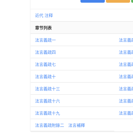
近代
注释
章节列表
法言義疏一
法言義
法言義疏四
法言義
法言義疏七
法言義
法言義疏十
法言義
法言義疏十三
法言義
法言義疏十六
法言義
法言義疏十九
法言義
法言義疏附錄二 法言補釋