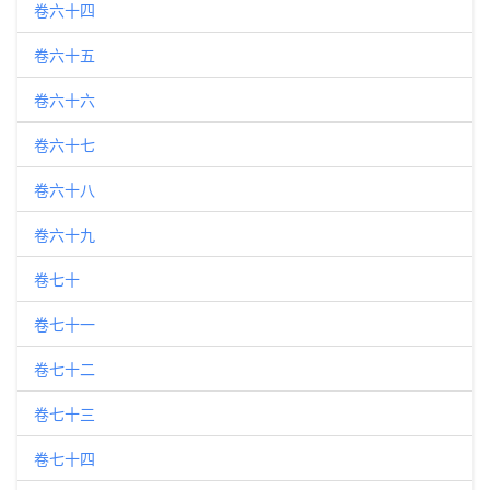
卷六十四
卷六十五
卷六十六
卷六十七
卷六十八
卷六十九
卷七十
卷七十一
卷七十二
卷七十三
卷七十四