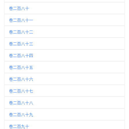
卷二百八十
卷二百八十一
卷二百八十二
卷二百八十三
卷二百八十四
卷二百八十五
卷二百八十六
卷二百八十七
卷二百八十八
卷二百八十九
卷二百九十