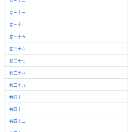
卷三十二
卷三十三
卷三十四
卷三十五
卷三十六
卷三十七
卷三十八
卷三十九
卷四十
卷四十一
卷四十二