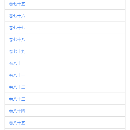
卷七十五
卷七十六
卷七十七
卷七十八
卷七十九
卷八十
卷八十一
卷八十二
卷八十三
卷八十四
卷八十五