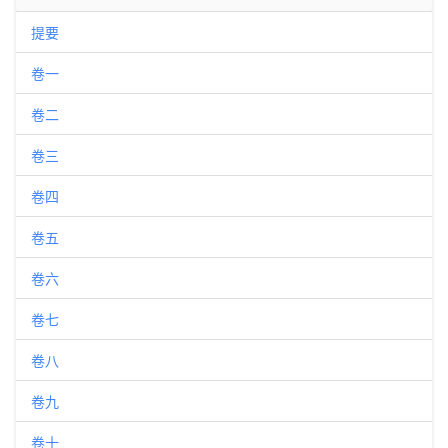
提要
卷一
卷二
卷三
卷四
卷五
卷六
卷七
卷八
卷九
卷十