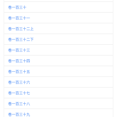
卷一百三十
卷一百三十一
卷一百三十二上
卷一百三十二下
卷一百三十三
卷一百三十四
卷一百三十五
卷一百三十六
卷一百三十七
卷一百三十八
卷一百三十九