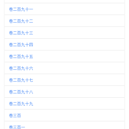
卷二百九十一
卷二百九十二
卷二百九十三
卷二百九十四
卷二百九十五
卷二百九十六
卷二百九十七
卷二百九十八
卷二百九十九
卷三百
卷三百一