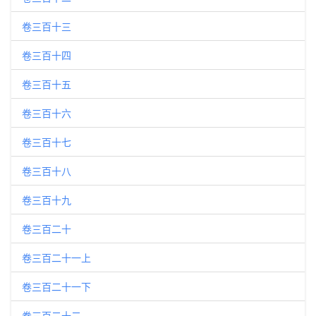
卷三百十三
卷三百十四
卷三百十五
卷三百十六
卷三百十七
卷三百十八
卷三百十九
卷三百二十
卷三百二十一上
卷三百二十一下
卷三百二十二