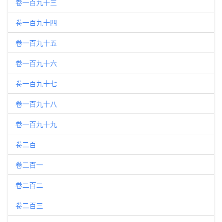
卷一百九十三
卷一百九十四
卷一百九十五
卷一百九十六
卷一百九十七
卷一百九十八
卷一百九十九
卷二百
卷二百一
卷二百二
卷二百三