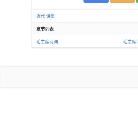
近代
诗集
章节列表
毛主席诗词
毛主席诗