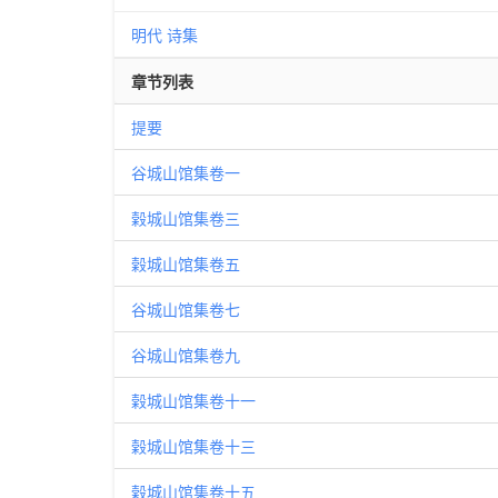
明代
诗集
章节列表
提要
谷城山馆集卷一
榖城山馆集卷三
榖城山馆集卷五
谷城山馆集卷七
谷城山馆集卷九
榖城山馆集卷十一
榖城山馆集卷十三
榖城山馆集卷十五