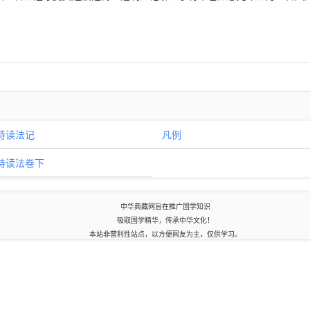
诗读法记
凡例
诗读法卷下
中华典藏网旨在推广国学知识
吸取国学精华，传承中华文化！
本站非营利性站点，以方便网友为主，仅供学习。