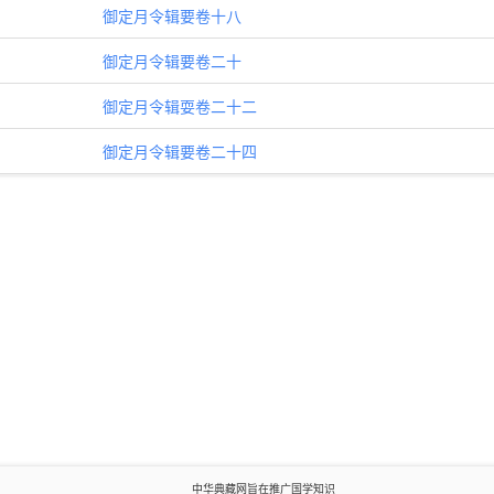
御定月令辑要卷十八
御定月令辑要卷二十
御定月令辑耍卷二十二
御定月令辑要卷二十四
中华典藏网旨在推广国学知识