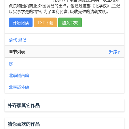
改良和国内商业,外国贸易的重点。他通过这部《北学议》,主张
以实事求是的精神, 为了国利民富, 吸收先进的清朝文明。
开始阅读
TXT下载
加入书架
清代
游记
章节列表
升序↑
序
北學議內編
北學議外編
朴齐家其它作品
猜你喜欢的作品