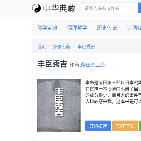
中华典藏
佛学宝典
儒理哲学
历史传记
诗词
首页
外国名著
丰臣秀吉
丰臣秀吉
作者:
柴田炼三郎
本书是柴田炼三郎以日本战
在这样一本薄薄的小册子里
的成分很少，而且大的事件
人比较感兴趣，这本书是可
开始阅读
TXT下载