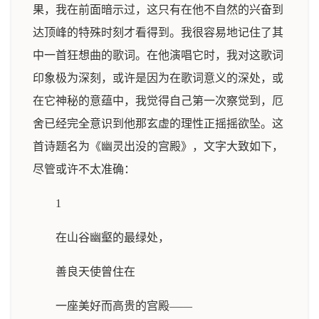
果，我在前面暗示过，这只有在他不自然的兴奋到
达顶峰的特殊时刻才看得到。我很容易地记住了其
中一首狂想曲的歌词。在他演唱它时，我对这歌词
印象极为深刻，或许是因为在歌词意义的深处，或
在它神秘的意蕴中，我觉得自己第一次察觉到，厄
舍已经完全意识到他那玄虚的理性正摇摇欲坠。这
首诗题名为《幽灵出没的宫殿》，文字大致如下，
尽管或许不太准确：
1
在山谷幽壑的最绿处，
善良天使曾住在
一座美好而高贵的宫殿——