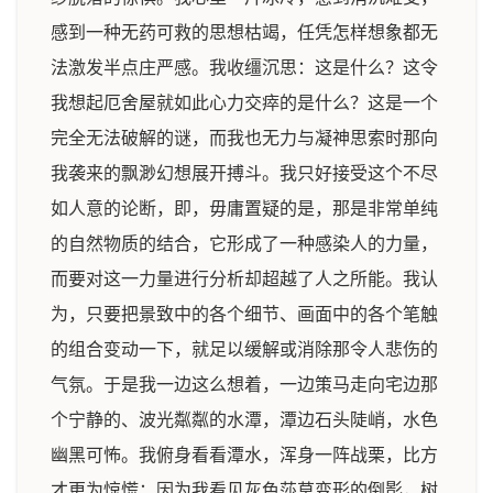
感到一种无药可救的思想枯竭，任凭怎样想象都无
法激发半点庄严感。我收缰沉思：这是什么？这令
我想起厄舍屋就如此心力交瘁的是什么？这是一个
完全无法破解的谜，而我也无力与凝神思索时那向
我袭来的飘渺幻想展开搏斗。我只好接受这个不尽
如人意的论断，即，毋庸置疑的是，那是非常单纯
的自然物质的结合，它形成了一种感染人的力量，
而要对这一力量进行分析却超越了人之所能。我认
为，只要把景致中的各个细节、画面中的各个笔触
的组合变动一下，就足以缓解或消除那令人悲伤的
气氛。于是我一边这么想着，一边策马走向宅边那
个宁静的、波光粼粼的水潭，潭边石头陡峭，水色
幽黑可怖。我俯身看看潭水，浑身一阵战栗，比方
才更为惊慌：因为我看见灰色莎草变形的倒影，树