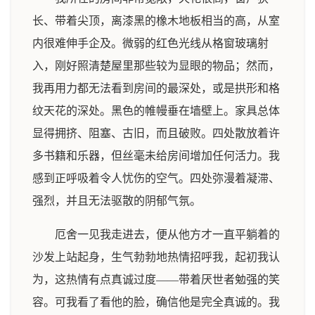
长、带着尖顶，离漆黑的橡木地板相当的高，从室
内很难伸手企及。微弱的红色光线从格窗玻璃射
入，刚好照清楚屋里那些较为显眼的物品；然而，
我再用力都无法看到房间的最深处，或是拱形和格
纹天花的深处。黑色的帷幔垂在墙壁上。家具总体
显得拥挤、阻塞、古旧，而且破败。四处散放着许
多书籍和乐器，但丝毫未给房间增加任何活力。我
感到正呼吸着令人忧伤的空气。四处弥漫着凝滞、
强烈，并且无法驱散的阴郁气氛。
厄舍一见我走进去，便从他方才一直平躺着的
沙发上站起身，生气勃勃地热情招呼我，起初我认
为，这热情有点真诚过度——带着厌世者勉强的笑
容。可我看了看他的脸，确信他是完全真诚的。我