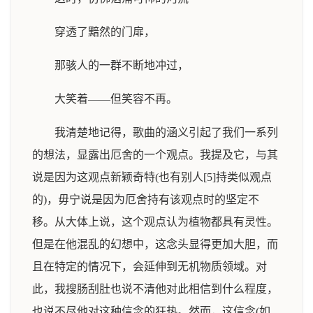
穿透了黯然的门扉，
那骇人的一群不断地冲过，
大笑着——但笑容不再。
我清楚地记得，歌曲的涵义引起了我们一系列
的想法，显露出厄舍的一个观点。我提及它，与其
说是因为这观点新颖奇特(也有别人[5]持类似观点
的)，毋宁说是因为厄舍持有该观点时的坚定不
移。从大体上说，这个观点认为植物都具有灵性。
但是在他混乱的幻想中，这念头显得更加大胆，而
且在特定的情况下，会延伸到无机物质领域。对
此，我搜肠刮肚也说不清他对此相信到什么程度，
也说不尽他对这种信念的狂热。然而，这信念(如