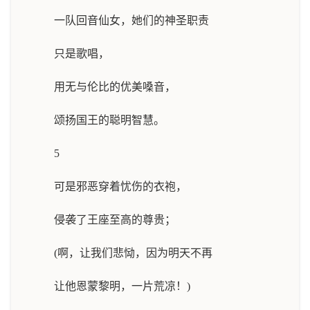
一队回音仙女，她们的神圣职责
只是歌唱，
用无与伦比的优美嗓音，
颂扬国王的聪明智慧。
5
可是邪恶穿着忧伤的衣袍，
侵袭了王座至高的尊贵；
(啊，让我们悲恸，因为明天不再
让他恩蒙黎明，一片荒凉！)