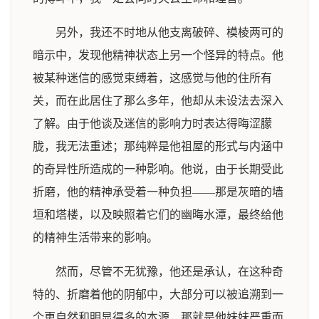
另外，我还不时地从他支离破碎、模棱两可的
暗示中，发现他精神状态上另一个怪异的特点。他
被某种迷信的感觉束缚着，这感觉与他的住所有
关，而在此居住了那么多年，他却从未设法去深入
了解。由于他谈及迷信的影响力时表达得晦涩朦
胧，我无法重述；那纯粹是他祖屋的形式与内涵中
的奇异性所造成的一种影响。他说，由于长期受此
折磨，他的精神承受着一种负担——那是灰暗的墙
垣和塔楼，以及映照着它们的幽晦水潭，最终给他
的精神生活带来的影响。
然而，尽管不无犹豫，他还是承认，在这种奇
特的、折磨着他的阴郁中，大部分可以被追溯到一
个更自然和明显得多的本源，那就是他妹妹严重而