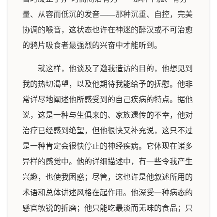
量、从容而低沉的发音——那种沉重、自控，完美
协调的喉音，这状态也许在神迷的醉汉或不可治愈
的鸦片吸食者最强烈的兴奋中才能听到。
就这样，他谈及了邀我造访的目的，他想见到
我的热切渴望，以及他期待我能给予的抚慰。他非
常详尽地阐述他所感受到的自己疾病的特点。据他
说，这是一种与生俱来的、家族遗传的不幸，他对
治疗已经感到绝望，但他很快又补充说，这只不过
是一种肯定会很快停止的神经疾病。它体现在诸多
异样的感觉中。他的详细描述中，有一些令我产生
兴趣，也使我困惑；尽管，这也许是他叙述所用的
术语和总体讲述风格在起作用。他深受一种病态的
感官敏锐的折磨；他只能吃最淡而无味的食品；只