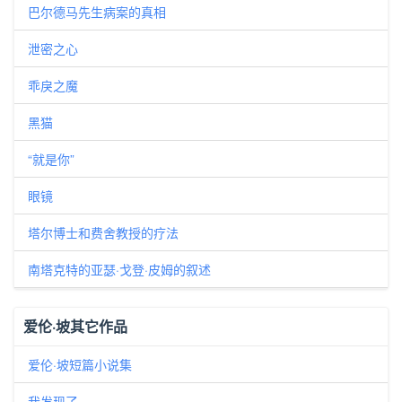
巴尔德马先生病案的真相
泄密之心
乖戾之魔
黑猫
“就是你”
眼镜
塔尔博士和费舍教授的疗法
南塔克特的亚瑟·戈登·皮姆的叙述
爱伦·坡其它作品
爱伦·坡短篇小说集
我发现了