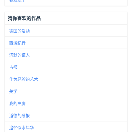
猜你喜欢的作品
德国的浩劫
西域纪行
沉默的证人
古都
作为经验的艺术
美学
我的左脚
道德的酬报
追忆似水年华