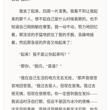
我坐了起来，四周一片漆黑。我看不到让我起
来的那个人，想不起自己是什么时候昏厥的，也不
知道自己刚刚躺在哪里。我一动不动，努力地回忆
着，那凉凉的手猛地抓住了我的手腕，急躁地摇
着，然后那急促的声音又响起来了：
“起来！我不是让你起来吗？”
“那你，”我问，“是谁？”
“我在自己生活的地方无名无姓，”那声音很悲
哀地回答我，“我过去是人，但现在是鬼。我过去
很无情，但现在很慈悲。你一定感到我在发抖——
我说话时牙齿打颤，但这不是因为冰冷的夜晚——
这无尽的黑夜，而是这恐惧是令我无法忍受。你怎