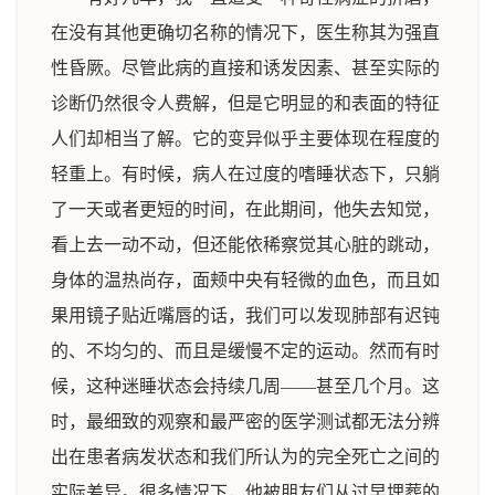
在没有其他更确切名称的情况下，医生称其为强直
性昏厥。尽管此病的直接和诱发因素、甚至实际的
诊断仍然很令人费解，但是它明显的和表面的特征
人们却相当了解。它的变异似乎主要体现在程度的
轻重上。有时候，病人在过度的嗜睡状态下，只躺
了一天或者更短的时间，在此期间，他失去知觉，
看上去一动不动，但还能依稀察觉其心脏的跳动，
身体的温热尚存，面颊中央有轻微的血色，而且如
果用镜子贴近嘴唇的话，我们可以发现肺部有迟钝
的、不均匀的、而且是缓慢不定的运动。然而有时
候，这种迷睡状态会持续几周——甚至几个月。这
时，最细致的观察和最严密的医学测试都无法分辨
出在患者病发状态和我们所认为的完全死亡之间的
实际差异。很多情况下，他被朋友们从过早埋葬的