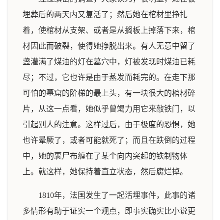
埋葬后的两天内又复活了；然后她在棺材里挣扎
着，使棺材从支架、或者是从搁板上掉落下来，棺
材因此而破裂，使得她挣脱出来。有人无意中留了
盏灌满了煤油的灯在墓穴中，灯被发现时煤油已耗
尽；不过，它也许是由于蒸发而耗完的。在走下那
可怕的墓窟的阶梯的最上头，有一块很大的棺材碎
片，从这一点看，她似乎曾竭力用它来敲铁门，以
引起别人的注意。这样过后，由于极度的恐惧，她
也许晕厥了，或者可能就死了；而且在跌倒的过程
中，她的裹尸布缠在了某个向内突起的铁制物体
上。就这样，她保持着直立状态，然后腐烂掉。
1810年，法国发生了一起活埋事件，此事的诸
多情形有助于证实一个观点，即事实确实比小说更