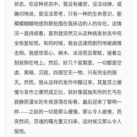
状态，在这种状态中，我没有痛觉，没法动弹，或
确切地说，是没法思考，只有一种的生命意识，能
模模糊糊地感到那些围在我床边的人的存在。这情
况一直持续着，直到我突然又从这种病发状态中完
全恢复知觉。有的时候，我会迅速而剧烈地被病情
击倒。我感觉恶心、麻木、冰凉而且晕眩，接着立
刻就倒在地上。然后，好几个星期里，一切都是空
虚、黑暗、沉寂，四周空无一物，只有完全的毁
灭。然而，我从这样的发作中醒过来，其复苏之缓
慢与发作之骤然成正比，就好像孤独失所的乞丐在
寂静而漫长的冬夜游荡在街巷，最后迎来了黎明一
样——之前的一切是那么缓慢，那么令人疲倦，而
突然间，灵魂的曙光重又归来，这时候又那么令人
愉悦。