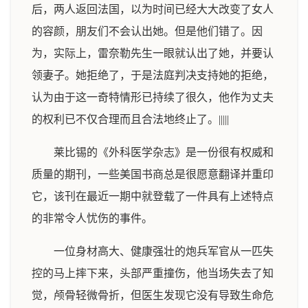
后，两人返回法国，以为时间已经大大改变了女人
的容颜，朋友们不会认出她。但是他们错了。因
为，实际上，雷奈勒先生一眼就认出了她，并要认
领妻子。她拒绝了，于是法庭判决支持她的拒绝，
认为由于这一奇特情形已持续了很久，他作为丈夫
的权利已不仅合理而且合法地终止了。|||||
莱比锡的《外科医学杂志》是一份很有权威和
质量的期刊，一些美国书商总是很愿意翻译并重印
它，该刊在最近一期中就登载了一件具有上述特点
的非常令人忧伤的事件。
一位身材高大、健康强壮的炮兵军官从一匹失
控的马上摔下来，头部严重撞伤，他当场失去了知
觉，颅骨轻微骨折，但医生发现它没有导致生命危