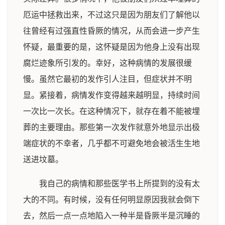
厄运中拯救出来，不过这只是因为朋友们了解他以
往曾经有过强直性昏厥的情况，从而会进一步产生
怀疑，最重要的是，这怀疑是因为他身上没有出现
腐烂迹象所引发的。幸好，这种病情的发展很缓
慢。虽然它最初的发作引人注目，但症状并不明
显。紧接着，病情发作变得越来越明显，持续时间
一次比一次长。在这种情况下，就存在着不能被埋
葬的主要理由。那些第一次发作就意外地显示出极
端症状的不幸者，几乎都不可避免地会被活生生地
送进坟墓。
我自己的病情和那些医学书上所提到的没有太
大的不同。有时候，没有任何明显原因我就会倒下
去，然后一点一点地陷入一种半是昏厥半是沉睡的