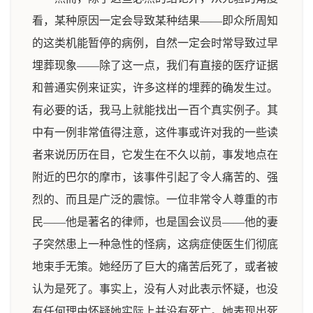
看，某种原因一定会导致某种结果——即众所周知
的这类机能暂停的病例，自然一定会时常导致过早
埋葬现象——除了这一点，我们有直接的医疗证据
和普通实例来证实，许多这样的埋葬的确发生过。
有必要的话，我马上就能找出一百个真实例子。其
中有一例非常值得注意，这件事或许对我的一些读
者来说历历在目，它发生在不久以前，事发地点在
附近的巴尔的摩市，该事件引起了令人痛苦的、强
烈的、而且是广泛的震惊。一位非常令人尊重的市
民——他是著名的律师，也是国会议员——他的妻
子突然患上一种急性的怪病，这病症使医生们彻底
地束手无策。她经历了巨大的痛苦后死了，或者被
认为是死了。事实上，没有人对此表示怀疑，也没
有任何理由怀疑她实际上并没有死亡。她表现出死