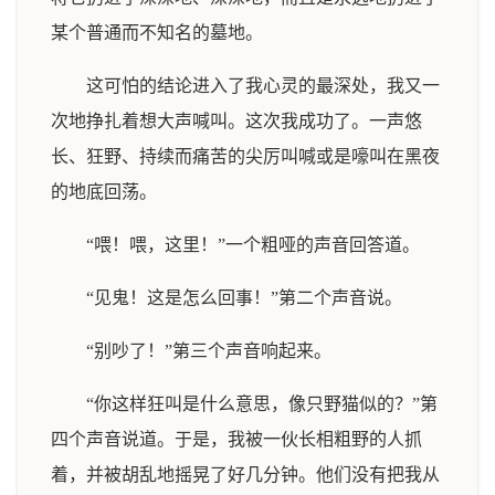
某个普通而不知名的墓地。
这可怕的结论进入了我心灵的最深处，我又一
次地挣扎着想大声喊叫。这次我成功了。一声悠
长、狂野、持续而痛苦的尖厉叫喊或是嚎叫在黑夜
的地底回荡。
“喂！喂，这里！”一个粗哑的声音回答道。
“见鬼！这是怎么回事！”第二个声音说。
“别吵了！”第三个声音响起来。
“你这样狂叫是什么意思，像只野猫似的？”第
四个声音说道。于是，我被一伙长相粗野的人抓
着，并被胡乱地摇晃了好几分钟。他们没有把我从