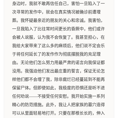
身边时，我就不敢再信任自己，害怕一旦陷入了一
次寻常的发作中，就会在真实情况被确诊前遭埋
葬。我怀疑最亲近的朋友的关心和忠诚。我害怕，
一旦我陷入了比往常时间更长的昏厥中，他们或许
会被人说服，认为我不会恢复了。我甚至担心，在
我给大家带来了这么多的麻烦后，他们说不定会乐
于将任何延长了的发作作为彻底摆脱我的充足理
由。无论他们怎么努力用最严肃的诺言向我保证都
没用。我强迫他们发出最庄重的誓言，保证无论怎
样他们都不会埋了我，除非腐烂已经蔓延到不能再
保留尸体。但即使如此，我极度的恐惧还是听不进
任何劝说——不接受任何安慰。我开始实施一系列
精心的防范措施。此外，我让人把家族的墓穴造得
可以从里面轻易地打开。只要在那根长长的，伸入