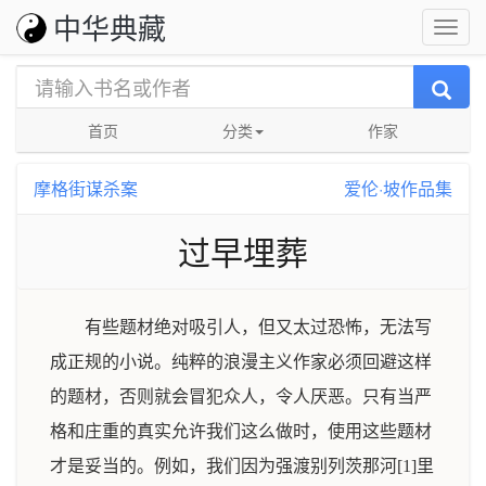
中华典藏
首页
分类
作家
摩格街谋杀案
爱伦·坡作品集
过早埋葬
有些题材绝对吸引人，但又太过恐怖，无法写
成正规的小说。纯粹的浪漫主义作家必须回避这样
的题材，否则就会冒犯众人，令人厌恶。只有当严
格和庄重的真实允许我们这么做时，使用这些题材
才是妥当的。例如，我们因为强渡别列茨那河[1]里