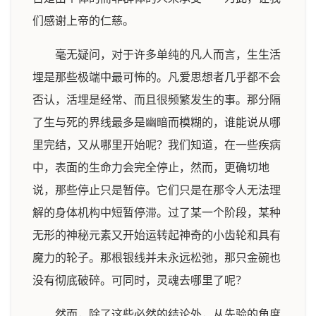
们感谢上帝的仁慈。
毫无疑问，对于许多单纯的凡人而言，生生活
埋是那些极端中最可怖的。凡爱思想者几乎都不会
否认，活埋是经常、而且很频繁发生的事。那分隔
了生与死的界线最多是幽暗而模糊的，谁能说从哪
里完结，又从哪里开始呢？我们知道，在一些疾病
中，表面的生命力会完全停止，然而，更确切地
说，那些停止只是暂停。它们只是在那令人无法理
解的身体机构中短暂停滞。过了某一个阶段，某种
无形的神秘元素又开始运转起神奇的小齿轮和具有
魔力的轮子。那根银线并未永远松弛，那只金碗也
没有彻底破碎。可同时，灵魂去哪里了呢？
然而，除了这些必然的结论外，从先验的角度