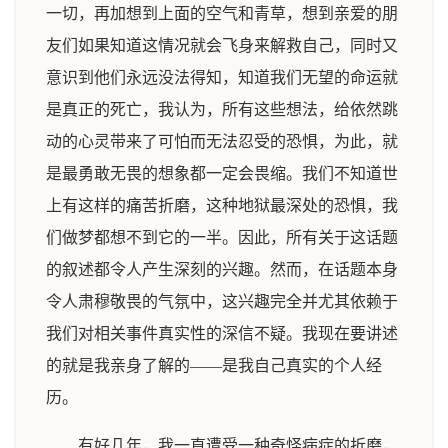
一切，再加想到上面的空气和青草，想到亲爱的朋
友们如果知道这情况就会飞身来解救自己，同时又
意识到他们永远没法得知，知道我们无望的命运就
是真正的死亡，我认为，所有这些想法，给依然跳
动的心灵带来了可怕而无法忍受的恐惧，为此，就
是最勇敢无畏的想象都一定会畏缩。我们不知道世
上有这样的痛苦折磨，这种地狱最深处的恐惧，我
们做梦都想不到它的一半。因此，所有关于这话题
的叙述都令人产生深刻的兴趣。然而，在话题本身
令人肃穆敬畏的气氛中，这兴趣完全并尤其依赖于
我们对相关事件真实性的深信不疑。我现在要讲述
的就是我亲身了解的——是我自己真实的个人经
历。
有好几年，我一直遭受一种奇怪病症的折磨，