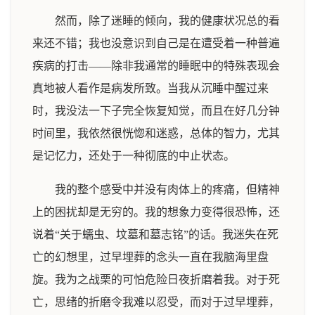
然而，除了迷睡的倾向，我的健康状况总的看
来还不错；我也没意识到自己是在遭受着一种普遍
疾病的打击——除非我通常的睡眠中的特殊表现会
真地被人看作是病发所致。当我从沉睡中醒过来
时，我没法一下子完全恢复知觉，而且在好几分钟
时间里，我依然很恍惚和迷惑，总体的智力，尤其
是记忆力，还处于一种彻底的中止状态。
我的整个感受中并没有肉体上的疼痛，但精神
上的困扰却是无穷的。我的想象力变得很恐怖，还
说着“关于蠕虫、坟墓和墓志铭”的话。我迷失在死
亡的幻想里，过早埋葬的念头一直在我脑海里盘
旋。我为之战栗的可怕危险日夜折磨着我。对于死
亡，思绪的折磨令我难以忍受，而对于过早埋葬，