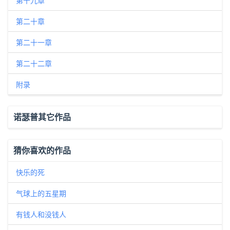
第十九章
第二十章
第二十一章
第二十二章
附录
诺瑟普其它作品
猜你喜欢的作品
快乐的死
气球上的五星期
有钱人和没钱人