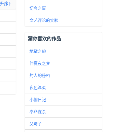
升序↑
切今之事
文艺评论的实验
猜你喜欢的作品
地狱之旅
仲夏夜之梦
灼人的秘密
夜色温柔
小偷日记
奉命谋杀
父与子