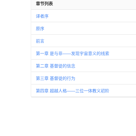
章节列表
译者序
原序
前言
第一章 是与非——发现宇宙意义的线索
第二章 基督徒的信念
第三章 基督徒的行为
第四章 超越人格——三位一体教义初阶