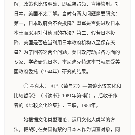
解，政策也比较明确，即武装占领，直接管制。对
日本，美国不太了解。当时有两大问题需要研究：
第一，日本政府会不会投降？盟军是否要进攻日本
本土而采用对付德国的办法？第二，假若日本投
降，美国是否应当利用日本政府机构以至保存天
皇？为了回答这两个问题，美国政府动员各方面的
专家、学者研究日本，本尼迪克特这本书就是受美
国政府委托（1944年）研究的结果。
① 金克木：《记〈菊与刀〉—兼谈比较文化和
比较哲学》（《读书》1981年第6期），后收于作
者的《比较文化论集》，三联，1984年。
她根据文化类型理论，运用文化人类学的方
法，把战时在美国拘禁的日本人作为调查对象，同