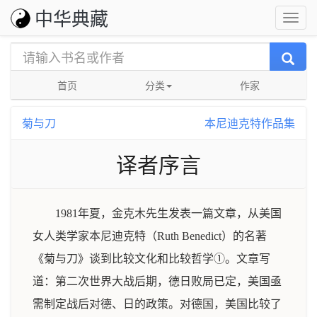
中华典藏
首页
分类
作家
菊与刀
本尼迪克特作品集
译者序言
1981年夏，金克木先生发表一篇文章，从美国
女人类学家本尼迪克特（Ruth Benedict）的名著
《菊与刀》谈到比较文化和比较哲学①。文章写
道：第二次世界大战后期，德日败局已定，美国亟
需制定战后对德、日的政策。对德国，美国比较了