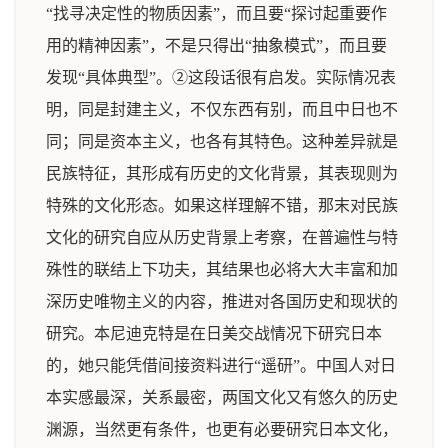
“找寻决定性的物质因素”，而且要“探讨起重要作
用的精神因素”，不是只得出“抽象模式”，而且要
发现“具体典型”。②这段话很有启发。实际情况表
明，同是封建主义，不仅东西有别，而且中日也不
同；同是资本主义，也各有其特色。这种差异就是
民族特征，其形成有历史的文化背景，其表现则为
特殊的文化形态。如果这样理解不错，那末对民族
文化的研究自应从历史背景上考察，在普遍性与特
殊性的联结上下功夫，其结果也必将大大丰富和加
深历史唯物主义的内容，推进对各国历史和现状的
研究。本尼迪克特是在日美交战情况下研究日本
的，她只能凭借间接资料进行“遥研”。中国人对日
本实感最深，关系最密，两国文化又有悠久的历史
渊源，当然更有条件，也更有必要研究日本文化，