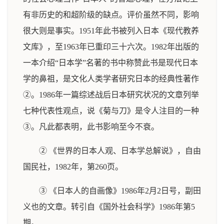
有非历史的和超阶级的缺点。评价虽然不同，影响
很大则是事实。1951年此书被列入日本《现代教养
文库》，至1963年已重印三十六次。1982年出版的
一本介绍“日本学”名著的书中称赞此书是现代日本
学的鼻祖，是文化人类学者研究日本的经典性著作
②。1986年一篇综述战后日本研究状况的文章列举
七种代表性观点，说《菊与刀》是令人注目的一种
③。凡此都表明，此书影响至今不衰。
② 《世界的日本人观、日本学总解说》，自由
国民社，1982年，第260页。
③ 《日本人的自画像》1986年2月2日号，副田
义也的文章。转引自《国外社会科学》1986年第5
期。