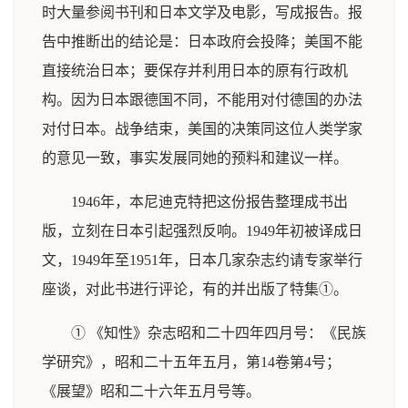
时大量参阅书刊和日本文学及电影，写成报告。报
告中推断出的结论是：日本政府会投降；美国不能
直接统治日本；要保存并利用日本的原有行政机
构。因为日本跟德国不同，不能用对付德国的办法
对付日本。战争结束，美国的决策同这位人类学家
的意见一致，事实发展同她的预料和建议一样。
1946年，本尼迪克特把这份报告整理成书出
版，立刻在日本引起强烈反响。1949年初被译成日
文，1949年至1951年，日本几家杂志约请专家举行
座谈，对此书进行评论，有的并出版了特集①。
① 《知性》杂志昭和二十四年四月号：《民族
学研究》，昭和二十五年五月，第14卷第4号；
《展望》昭和二十六年五月号等。