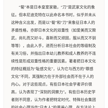
“菊”本是日本皇室家徽，“刀”是武家文化的象
征。但本尼迪克特在以此命名本书时，似乎并未从
这种含义出发，而是以“菊”和“刀”来象征日本人的
矛盾性格，亦即日本文化的双重性（如爱美而又黩
武，尚礼而又好斗，喜新而又顽固，服从而又不驯
等等），由此入手，进而分析日本社会的等级制及
有关习俗，并指出日本幼儿教养和成人教养的不连
续性是形成双重性格的重要因素。著者把日本文化
的特征概括为“耻感文化”，认为它与西方的“罪感
文化”不同，其强制力在于外部社会而不在于人的
内心。对于这些观点，有些日本社会学者评价很
高，认为表现了“深刻的洞察力”。有些日本历史学
者则不同意，认为作者把特定时代、特殊社会集团
的社会心理当作“日本人”的普遍心理，在方法论上