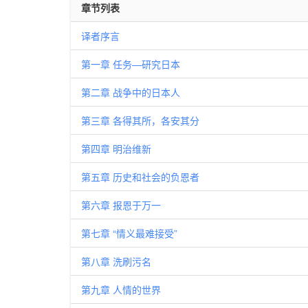
章节列表
译者序言
第一章 任务—研究日本
第二章 战争中的日本人
第三章 各得其所，各安其分
第四章 明治维新
第五章 历史和社会的负恩者
第六章 报恩于万一
第七章 “情义最难接受”
第八章 洗刷污名
第九章 人情的世界