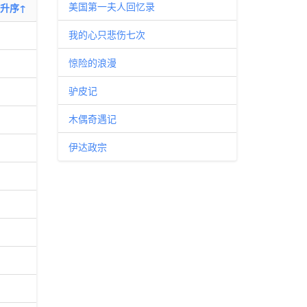
美国第一夫人回忆录
升序↑
我的心只悲伤七次
惊险的浪漫
驴皮记
木偶奇遇记
伊达政宗