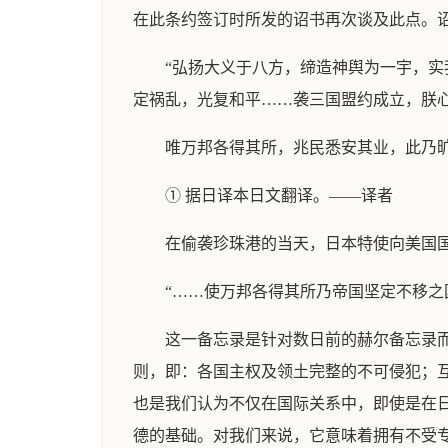
在此条约签订时所发的诏书再次谈及此点。
“弘扬大义于八方，缔造神舆为一宇，实
定祸乱，光复和平……袭三国盟约成立，朕
唯万邦各得其所，兆民悉安其业，此乃旷
① 据日译本日文翻译。——译者
在偷袭珍珠港的当天，日本特使向美国国务卿
“……使万邦各得其所乃帝国坚定不移
这一备忘录是针对数日前的赫尔备忘录
则，即：各国主权及领土完整的不可侵犯；
也是我们认为不仅在国际关系中，即使是在
德的基础。对我们来说，它意味着拥有不受