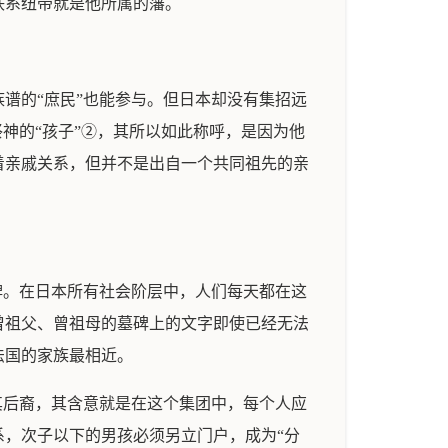
联系纽带就是他所属的藩。
谱的“庶民”也能参与。但日本却没有集招远
神的“孩子”②，其所以如此称呼，是因为他
着亲戚关系，但并不是出自一个共同祖先的亲
牌。在日本所有社会阶层中，人们每天都在这
曾祖父、曾祖母的墓碑上的文字即使已经无法
法国的家族最相近。
其后裔，其含意就是在这个集团中，每个人应
，次子以下的男孩必须另立门户，成为“分