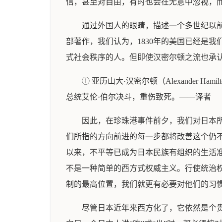
信，甚至对自由，有时也会在无意中忽视，
通过外国人的眼睛，描述一个多世纪以
部著作，我们认为，1830年的美国已经是
式社会秩序的人。但即使汉密尔顿之流也承
① 亚历山大·汉密尔顿（Alexander 
总统艾伦·伯尔决斗，重伤致死。——译者
因此，在珍珠港事件前夕，我们对日本
们所指的方向前进的每一步都将改善这个仍不
以来，不平等已成为日本民族有组织的生活
不是一种简单的西方式权威主义。行使统治
制的最高位置，我们就更有必要对他们的习
尽管日本近年来西方化了，它依然是个