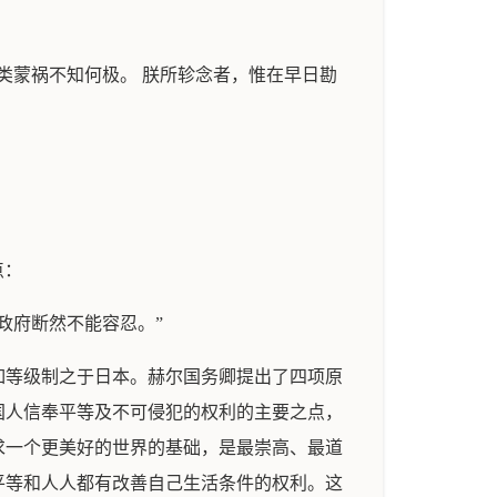
类蒙祸不知何极。 朕所轸念者，惟在早日勘
点：
国政府断然不能容忍。”
如等级制之于日本。赫尔国务卿提出了四项原
国人信奉平等及不可侵犯的权利的主要之点，
求一个更美好的世界的基础，是最崇高、最道
平等和人人都有改善自己生活条件的权利。这