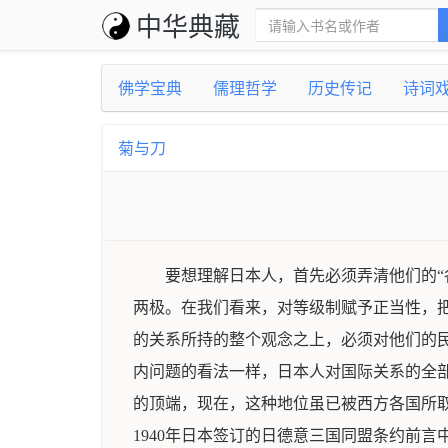
中华典藏
佛学宝典
儒理哲学
历史传记
诗词
菊与刀
要想理解日本人，首先必须弄清他们的“
两极。在我们看来，对等级制赋予正当性，
的关系所持的整个观念之上，必须对他们的
内问题的看法一样，日本人对国际关系的全
的顶端，现在，这种地位虽已被西方各国所
1940年日本签订的日德意三国同盟条约前言