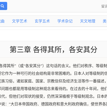
留
戏曲
文学艺术
玄学五术
学术杂记
天文地理
类
第三章 各得其所，各安其分
各得其所”（或“各安其分”）这句话的含义。他们对秩序、等级
把它作为一种可行的社会结构是非常困难的。日本人对等级制的
民族习俗，诸如家庭、国家、宗教信仰及经济生活等作一番描述
部问题也都是用等级制这种观念来看待的。在过去的十年间，他
取代，但他们对现状的接受，仍然深深植根于等级制观念。日本
中说：“大日本帝国政府、德国政府和意大利政府确信，使世界各