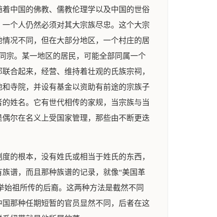
随着中国的佛教、儒教伦理学以及中国的世俗
，一个人仍然必须对其大宗族尽忠。这个大宗
地情况不同，但在大部分地区，一个村庄的居
是同宗。某一地区的居民，可能全部同属一个
部联合起来，经营、维持着壮观的氏族宗祠，
地和寺院，并设有基金以资助有前途的宗族子
者的姓名。它有世代相传的家规，当宗族与当
是偶尔在名义上受国家管理，那些由不断更迭
制度的根本，没有姓氏或相当于姓氏的东西，
族谱，而且那种族谱的记录，就像“美国革
古至今地列举始祖所传的后裔。这两种方法是截然不同
中国那种任期短暂的官员显然不同，后者在这