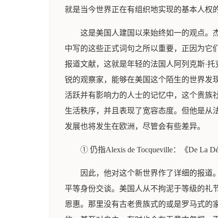
就是当今世界正在有组织地实现的基本人权
这是美国人建国以来始终如一的观点。
中写的这些正式词句之所以重要，正因为它
报道文献，这就是年轻的法国人阿列克斯·托克维（A
锐的观察家，能够在美国这个陌生的世界发
活跃并有影响力的人士的记忆中，这个贵族
生活秩序，并且表现了宽容态度。但他是从
发展也将发生在欧洲，尽管会有些差异。
① 仍指Alexis de Tocqueville：《
因此，他对这个新世界作了详细的报道
平等身份交谈。美国人从不拘泥于等级的礼
恩惠。那里没有古老贵族式的或是罗马式的