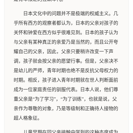
日本文化中的问题并不是极端的权威主义。几
乎所有西方的观察者都认为，日本的父亲对孩子的
关怀和钟爱在西方似乎很难见到。日本的孩子认为
与父亲有某种真正的亲爱乃是当然的，而且公开夸
耀自己的父亲，因此，父亲只要稍许改变一下声
调，孩子就会按父亲的愿望行事。但是，父亲决不
是幼儿的严师，青年时期也绝不是反抗父母权力的
时期。相反，孩子进入青年时期就在世人判断面前
成为一位家庭责任的驯服代表。日本人说，他们尊
重父亲是“为了学习”，“为了训练”，也就是说，父
亲作为尊敬的对象，乃是等级制和正确待人接物的
超人格象征。
儿童早期在同父亲接触中学到的这种态度成为