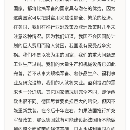
国家，都将比搞军备的国家具有潜在的优势，因为
这类国家可以把财富用来建设健全、繁荣的经济。
在美国，我们在推行亚洲政策及欧洲政策时几乎未
注意这种情况。因为我们知道，我国不会因国防计
划的巨大费用而陷入贫困，我国没有蒙受战争灾
祸。我们不是以农为主的国家，我们的重大问题是
工业生产过剩。我们的大量生产和机械设备已如此
完善，若不从事大规模军备、奢侈品生产、福利事
业及研究设施，我们的人就将失业。盈利投资的需
求也十分迫切。其它国家情况则完全不同，即便西
欧也很不同。德国尽管要负担巨大的赔偿，但因不
能重新武装，在今后十年左右，如果法国推行扩充
军备政策，那么德国就有可能建设起法国所不能做
到的健全而繁荣的经济基础。日本也将利用同样的