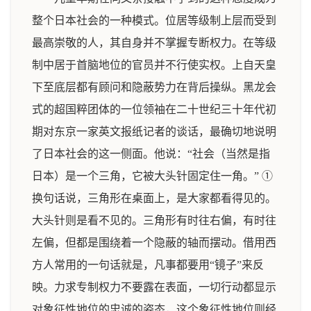
整个日本社会的一种模式。位居等级制上层而受到
最高崇敬的人，其自身并不掌握专断权力。在等级
制中居于首脑地位的官员并不行使实权。上自天皇
下至底层都有顾问和隐蔽势力在背后操纵。黑龙会
式的超国粹团体的一位领袖在二十世纪三十年代初
期对东京一家英文报纸记者的谈话，最确切地说明
了日本社会的这一侧面。他说：“社会（当然是指
日本）是一个三角，它被大头针固定住一角。” ①
换句话说，三角形在桌面上，是大家都看得见的。
大头针则是看不见的。三角形有时往右偏，有时往
左偏，但都是围绕着一个隐蔽的轴而摆动。借用西
方人常用的一句话就是，凡事都要用“镜子”来反
映。力求专制权力不要露在表面，一切行动都显示
对象征性地位的忠诚的姿态，这个象征性地位则经