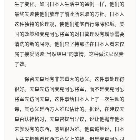
生了变化。如同日本人生活中的通例一样，他们的
最终失败使他们放弃了前此所采取的方针。日本人
这种独特的伦理观，使他们能够自行涤除积垢。美
国的政策和麦克阿瑟将军的对日管理没有增添需要
清洗的新的屈辱。他们只坚持那些在日本人看来仅
属于接受战败“当然结果”的事情，这种做法显然奏
了效。
保留天皇具有非常重大的意义。这件事处理得
很好。天皇先访问麦克阿瑟将军，而不是麦克阿瑟
将军先访问天皇，这件事给日本人上了一次生动的
课，其意义是西方人难以估计的。据说，在建议天
皇否认神格时，天皇曾提出异议，说让他抛弃他本
来就没有的东西，感到很为难。他真诚地说，日本
人并未把他看作西方意义上的神。但是麦克阿瑟司