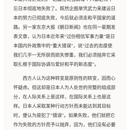
忘日本彻底地失败了。既然企图单凭武力来建设日
本的努力已彻底失败，今后就必须走和平国家的道
路。另一家东京大报《朝日新闻》也在同一星期发
表文章，认为日本近年来“过份相信军事力量”是日
本国内外政策中的“重大错误”，说“过去的态度使
我们几乎一无所获而损失惨重，我们必须抛弃它采
取扎根于国际协调与爱好和平的新态度”。
西方人认为这种转变是原则性的转变，因而心
怀疑虑。但这却是日本人为人处世的完整的组成部
分，在人际关系上是这样，在国际关系上也是这
样。日本人采取某种行动方针而未能达到其目标
时，便认为是犯了“错误”。如果失败，他们就把它
作为失败的方针而予以抛弃，因为，他们没有必要