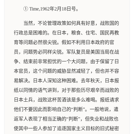
① Time,1962年2月18日号。
当然，不论管理政策如何具有好意，战败国的
行政总是困难的。在日本，粮食、住宅、国民再教
育等问题必然很尖锐。假如不利用日本政府的官
员，问题势必同样尖锐。军队复员是美国当局在战
争、结束前非常担忧的一个大问题，由于保留了日
本官员，这个问题的威胁显然减轻了，但也并不容
易解决。日本人深知这种困难。去年秋天，日本报
纸以同情的语气讲到，对于那些历尽艰辛而战败的
日本土兵，战败这杯苦酒该是多么难喝。报纸请求
他们不要因此而影响自己的“判断”。一般地说，遣
返军人表现了相当正确的“判断”，但失业和战败也
使其中一些人参加了追逐国家主义目标的旧式秘密