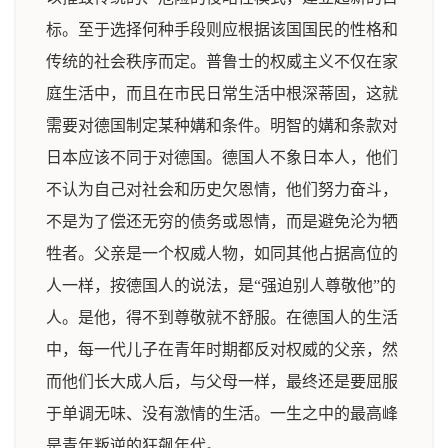
标。至于选择何种手段则应根据该国国民的性格和
传统的社会秩序而定。普鲁士的权威主义不仅在家
庭生活中，而且在市民日常生活中根深蒂固，这就
需要对德国制定某种媾和条件。明智的媾和条款对
日本应该不同于对德国。德国人不象日本人，他们
不认为自己对社会和历史欠恩情，他们努力奋斗，
不是为了偿还无穷的债务或恩情，而是避免沦为牺
牲者。父亲是一个权威人物，如同其他占据高位的
人一样，按德国人的说法，是“强迫别人尊敬他”的
人。是他，得不到尊敬就不舒服。在德国人的生活
中，每一代儿子在青年时期都反对权威的父亲，然
而他们长大成人后，与父母一样，最终还是要屈服
于单调无味、没有激情的生活。一生之中的最高峰
是青年叛逆的狂飙年代。