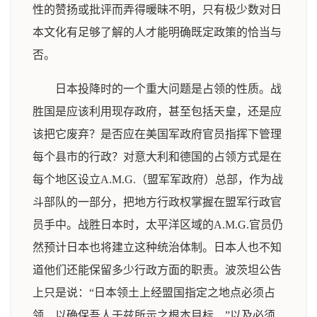
性的赞扬或批评而弄得暖昧不明，只有极少数对日
本文化有足够了解的人才能明确既定政策的恰当与
否。
日本投降时的一个重大问题是占领的性质。战
胜国是应该利用现存政府，甚至包括天皇，还是应
该把它废弃？是否应在美国军政府官员指挥下管理
每个县市的行政？对意大利和德国的占领方式是在
每个地区设立A.M.G.（盟军军政府）总部，作为战
斗部队的一部分，把地方行政权掌握在盟军行政官
员手中。战胜日本时，太平洋区域的A.M.G.官员仍
然预计日本也将建立这种统治体制。日本人也不知
道他们还能保留多少行政方面的职责。波茨坦公告
上只是说：“日本领土上经盟国指定之地点必须占
领，以确保吾人于兹所示之根本目标，”以及必须