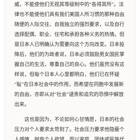
威，不能使他们无视其等级制中的“各得其所”。法
律也不能使他们具有我们美国人所习惯的那种自由
随便的人际交往、自我独立的强烈要求，以及自行
选择配偶、职业、住宅和承担各种义务的热情。但
是日本人已明确认为需要向这个方向改变。日本投
降后，他们的为政者说，日本必须鼓励男女国民掌
握自己的生活，尊重自己的良心。他们虽然没有这
样说，但每个日本人心里都明白，他们已在怀疑
“耻”在日本社会中的作用，而希望在同胞中发展新
的自由，亦即从对“社会”谴责和追究的恐惧中解放
出来。
这也是因为，不论如何心甘情愿，日本的社会
压力对个人要求太苛刻了。社会压力要求他隐蔽个
人感情、抛弃个人欲望、而以家庭、团体或民族代