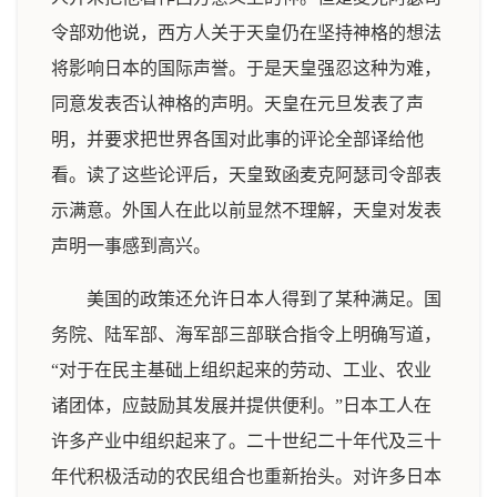
令部劝他说，西方人关于天皇仍在坚持神格的想法
将影响日本的国际声誉。于是天皇强忍这种为难，
同意发表否认神格的声明。天皇在元旦发表了声
明，并要求把世界各国对此事的评论全部译给他
看。读了这些论评后，天皇致函麦克阿瑟司令部表
示满意。外国人在此以前显然不理解，天皇对发表
声明一事感到高兴。
美国的政策还允许日本人得到了某种满足。国
务院、陆军部、海军部三部联合指令上明确写道，
“对于在民主基础上组织起来的劳动、工业、农业
诸团体，应鼓励其发展并提供便利。”日本工人在
许多产业中组织起来了。二十世纪二十年代及三十
年代积极活动的农民组合也重新抬头。对许多日本