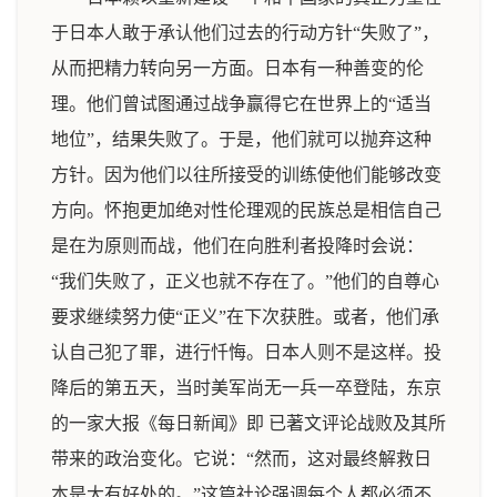
于日本人敢于承认他们过去的行动方针“失败了”，
从而把精力转向另一方面。日本有一种善变的伦
理。他们曾试图通过战争赢得它在世界上的“适当
地位”，结果失败了。于是，他们就可以抛弃这种
方针。因为他们以往所接受的训练使他们能够改变
方向。怀抱更加绝对性伦理观的民族总是相信自己
是在为原则而战，他们在向胜利者投降时会说：
“我们失败了，正义也就不存在了。”他们的自尊心
要求继续努力使“正义”在下次获胜。或者，他们承
认自己犯了罪，进行忏悔。日本人则不是这样。投
降后的第五天，当时美军尚无一兵一卒登陆，东京
的一家大报《每日新闻》即 已著文评论战败及其所
带来的政治变化。它说：“然而，这对最终解救日
本是大有好处的。”这篇社论强调每个人都必须不