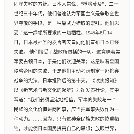
固守失败的方针。日本人常说：“噬脐莫及”，二十
世纪三十年代，他们普遍认为军国主义是争取全世
界尊敬的手段，是一种靠武力猎取的崇拜。他们忍
受了这一纲领所要求的一切牺牲。1945年8月14
日，日本最神圣的发言者天皇向他们宣布日本已经
失败。 他们接受了战败所包括的一切。这意味着美
军要占领日本，于是他们欢迎美军；这意味着皇国
侵略企图的失败，于是他们主动考虑制定一部摈弃
战争的宪法。日本投降后的第十天，《读卖报知》
以《新艺术与新文化的起步》为题发表社论，其中
写道：“我们必须坚定地相信，军事的失败与一个
民族的文化价值是两回事，应当把军事失败作为一
种动力。……因为，只有这种全民族失败的惨重牺
牲，才能使日本国民提高自己的思想；放眼世界，