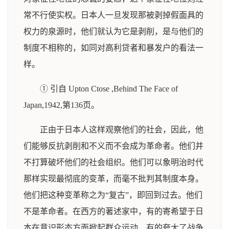
常不行使实权。日本人一旦发现那被剥掉假面具的
权力的泉源时，他们就认为它是剥削，是与他们的
制度不相称的，如同对高利贷者和暴发户的看法一
样。
① 引自 Upton Ctose ,Behind The Face of
Japan,1942,第136页。
正由于日本人这样观察他们的社会，因此，他
们能够反抗剥削和不义而不会成为革命者。他们并
不打算破坏他们的社会组织。他们可以象明治时代
那样实现最彻底的变革，而毫不批判其制度本身。
他们把这种变革称之为“复古”，即回到过去。他们
不是革命者。在西方的著述家中，有的寄希望于日
本在意识形态方面掀起群众运动，有的夸大了战争