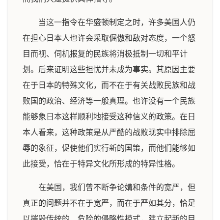
当这一指令在华盛顿制定之时，许多美国人仍
在担心日本人也许会采取倔傲和敌对态度，一个怒
目而视、伺机报复的民族将消极抵制一切和平计
划。后来证明这些担忧并未成为事实。其原因主要
在于日本的特殊文化，而不在于有关战败民族和战
败国的政治、经济等一般真理。也许没有一个民族
能够象日本这样顺利地接受这种信义的政策。在日
本人看来，这种政策是从严酷的战败现实中排除屈
辱的象征，促使他们实行新的国策，而他们能够如
此接受，恰在于特异文化所形成的特异性格。
在美国，我们曾不断争论媾和条件的宽严，但
真正的问题并不在于宽严，而在于严如其分，恰足
以摧毁传统的、危险的侵略性模式，建立起新的目