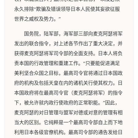
永久排除“欺骗及错误领导日本人民使其妄欲征服
世界之威权及势力。”
国务院，陆军部，海军部三部向麦克阿瑟将军
发出的联合指令，对上述各节作出了重大决定，并
获得麦克阿瑟将军司令部的全面支持。日本人将负
责本国的行政管理和重建工作。“只要能促进满足
美利坚合众国之目标，最高司令官将通过日本国政
府的机构及包括天皇在内的诸机关行使其权力。日
本国政府将在最高司令官（麦克阿瑟将军）的指令
下，被允许就内政行使政府的正常职能。”因此，
麦克阿瑟的对日管理与盟军对德或对意的管理有相
当大的区别。它纯粹是一个最高司令部自上而下地
利用日本各级官僚机构。最高司令部的通告发给日