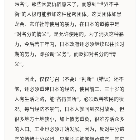
污名”。那些因复仇宿愿未了，而感到“世界不平
衡”的人极可能参加这种秘密团体。这类团体如黑
龙会、玄洋社等使用的暴力，在日本的道德中是
“对名分的情义”，是允许使用的。为了消灭这种暴
力，今后若干年内，日本政府还必须继续以往长时
期的努力，即强调“义务”，而贬抑对名分的“情
义”。
因此，仅仅号召（不要）“判断”（错误）还不
够，还必须重建日本的经济，使目前二、三十岁的
人有生活之路，能“各得其所”。必须改善农民的状
况。每当经济不景气，日本人就回到农村故乡。但
很多地方土地狭小，加上债务重负，很难养活众多
的人口。工业也必须开始发展。因为，反对平分遗
产的情绪十分强烈，只有长子能够继承遗产，其它