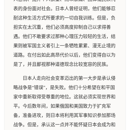
表的身份面对社会。日本人曾经证明，他们能够忍
耐这种生活方式所要求的一切自我训练。但是，负
担实在太沉重，他们必须高度抑制自己以求得善
遇。他们不敢要求过那种心理压力较轻的生活，结
果则被军国主义者引上一条牺牲累累、漫无止境的
道路。在付出如此高昂代价以后，他们变得自以为
是了，并且鄙视那种道德现念比较宽容的民族。
日本人走向社会变革迈出的第一大步是承认侵
略战争是“错误”，是失败。他们十分希望在和平国
家中重新取得受尊重的地位。这就必须实现世界和
平。今后数年间，如果俄国和美国致力于扩充军
备，准备进攻，则日本将利用其军事知识参加那场
战争。但是，承认这一点并不能怀疑日本会成为和