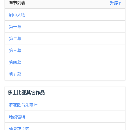
章节列表
升序↑
剧中人物
第一幕
第二幕
第三幕
第四幕
第五幕
莎士比亚其它作品
罗密欧与朱丽叶
哈姆雷特
仲夏夜之梦