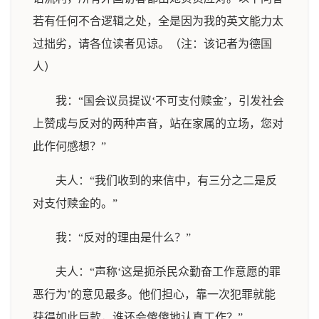
若有任何不合逻辑之处，全是因为我的英文能力太
过拙劣，请各位读者见谅。（注：该记者为德国
人）
我：“国会议员提议‘不可支付赎金’，引发社会
上赞成与反对的两种声音，站在家属的立场，您对
此作何感想？”
夫人：“我们收到的来信中，有三分之二是反
对支付赎金的。”
我：“反对的理由是什么？”
夫人：“声称‘这是扼杀民众勤奋工作意愿的罪
恶行为’的意见最多。他们担心，靠一次犯罪就能
获得如此巨款，谁还会傻傻地认真工作？”