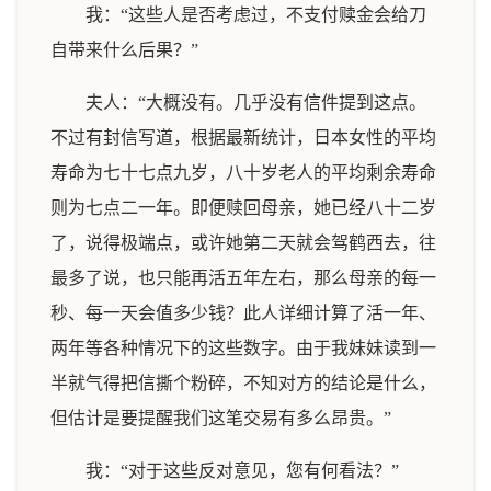
我：“这些人是否考虑过，不支付赎金会给刀
自带来什么后果？”
夫人：“大概没有。几乎没有信件提到这点。
不过有封信写道，根据最新统计，日本女性的平均
寿命为七十七点九岁，八十岁老人的平均剩余寿命
则为七点二一年。即便赎回母亲，她已经八十二岁
了，说得极端点，或许她第二天就会驾鹤西去，往
最多了说，也只能再活五年左右，那么母亲的每一
秒、每一天会值多少钱？此人详细计算了活一年、
两年等各种情况下的这些数字。由于我妹妹读到一
半就气得把信撕个粉碎，不知对方的结论是什么，
但估计是要提醒我们这笔交易有多么昂贵。”
我：“对于这些反对意见，您有何看法？”