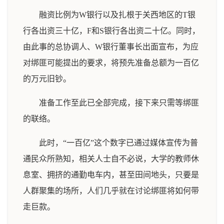
融资比例为W银行以及扎根于关西地区的T银
行各出资三十亿，F和S银行各出资二十亿。同时，
由此事的总协调人、W银行董事长出面宣布，为应
对绑匪可能提出的要求，将预先准备总额为一百亿
的万元旧钞。
准备工作至此已全部完成，接下来只需等绑匪
的联络。
此时，“一百亿”这个数字已通过媒体宣传为普
通民众所熟知，相关人士自不必说，大学的教师休
息室、拥挤的通勤电车内，甚至田间地头，只要是
人群聚集的场所，人们几乎就在讨论绑匪将如何带
走巨款。