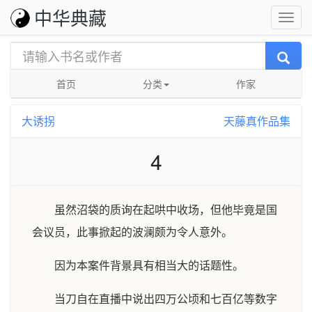
中华典藏
首页
分类
作家
大诱拐
天藤真作品集
4
虽然沼袋的质询在起哄中收场，但他毕竟是国
会议员，此事掀起的波澜颇为令人意外。
因为本案件背景具有相当大的话题性。
当刀自在直播中说出四万公顷和七百亿等数字