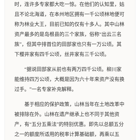
时，连许多专家都大吃一惊。在他们的认知里，姑
且不论北海道，在本州地区拥有一千公顷林地便可
称为林业大王，目前已知的仅有十多人。其中山林
资产最多的是岛根县的三个家族，俗称“出云三名
族”，但其中排首位的田部家也只有一万公顷。其
下樱井家有四千公顷，丝井家有三千公顷。
“据说田部家从前也有两万四千公顷。柳川家
能维持四万公顷，大概是因为六十年来资产没有换
过手。”一名专家补充解释。
基于相应的保护政策，山林当年在土地改革中
被排除在外。山林在遗产继承上也不同于其他资
产，有“五分五乘法”的特别优惠。即先以总额五分
之一的额度所适用的税率计算基础额，再乘以五