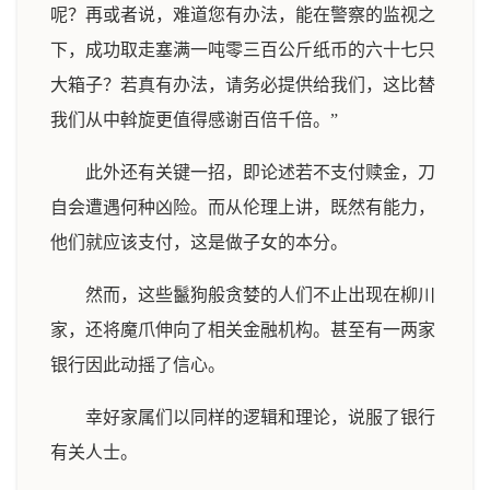
呢？再或者说，难道您有办法，能在警察的监视之
下，成功取走塞满一吨零三百公斤纸币的六十七只
大箱子？若真有办法，请务必提供给我们，这比替
我们从中斡旋更值得感谢百倍千倍。”
此外还有关键一招，即论述若不支付赎金，刀
自会遭遇何种凶险。而从伦理上讲，既然有能力，
他们就应该支付，这是做子女的本分。
然而，这些鬣狗般贪婪的人们不止出现在柳川
家，还将魔爪伸向了相关金融机构。甚至有一两家
银行因此动摇了信心。
幸好家属们以同样的逻辑和理论，说服了银行
有关人士。