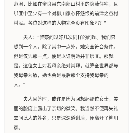
范围，比如在奈良县东南部山村里的隐蔽住宅，且
绑匪中至少有一个对柳川家心怀怨恨的前津之谷村
村民。各位对这样的人物完全没有印象吗？”
夫人：“警察问过好几次同样的问题。我们只
想到一个人，除了其中一点外，她完全符合条件。
但是仅凭那一点，便足以证明她并非绑匪。那就
是，这位女士对我母亲绝对崇拜，就算全世界都与
我母亲为敌，她也会是最后那个支持我母亲的
人。”
夫人回答时，或许是因为回想起那位女士，美
丽的脸庞上露出了亲切的微笑。我当然不便再失礼
去问此人的姓名，只是深深道谢后，便离开了柳川
家。