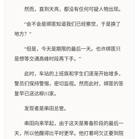
然而，直到天亮，都没有任何可疑人物出现。
“会不会是绑匪知道我们已经察觉，于是换了
地方？”
“但是，今天是期限的最后一天。也许绑匪只
是想等交通高峰时段再下手。”
此时，车站的上班族和学生们逐渐开始增多，
警员们保持警惕，密切监视。然而此时，绑匪的答
复早已送达柳川家。
发现者是串田总管。
串田向来早起，由于这天是筹备阶段的最后一
天，所以他醒得比平时更早。他打着呵欠正要到院