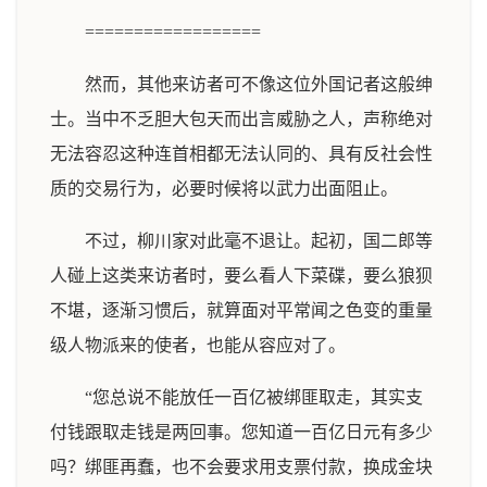
==================
然而，其他来访者可不像这位外国记者这般绅
士。当中不乏胆大包天而出言威胁之人，声称绝对
无法容忍这种连首相都无法认同的、具有反社会性
质的交易行为，必要时候将以武力出面阻止。
不过，柳川家对此毫不退让。起初，国二郎等
人碰上这类来访者时，要么看人下菜碟，要么狼狈
不堪，逐渐习惯后，就算面对平常闻之色变的重量
级人物派来的使者，也能从容应对了。
“您总说不能放任一百亿被绑匪取走，其实支
付钱跟取走钱是两回事。您知道一百亿日元有多少
吗？绑匪再蠢，也不会要求用支票付款，换成金块