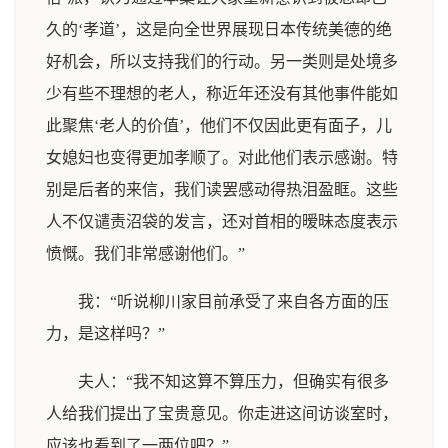
久的‘孝道’，这是向全世界展现日本传统美德的绝
好机会，所以支持我们的行动。另一类则是处境多
少有些不理想的老人，称近年还没有其他事件能如
此聚焦‘老人的价值’，他们不仅因此更有面子，儿
女媳妇也变得更加孝顺了。对此他们表示感谢。特
别是后者的来信，我们读罢感动得热泪盈眶。这些
人不仅谴责沼袋的发言，还对首相的暧昧态度表示
愤慨。我们非常感谢他们。”
我：“听说柳川家目前承受了来自各方面的压
力，是这样吗？”
夫人：“我不知这算不算压力，但确实有很多
人给我们提出了宝贵意见。你走进这间访谈室时，
应该也看到了一两位吧？”