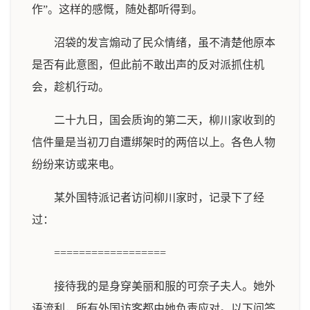
作”。这样的感慨，随处都听得到。
沼袋的发言煽动了民众情绪，虽不清楚他原本
是否有此意图，但此前不敢出声的反对派抓住机
会，趁机行动。
二十九日，国会质询的第二天，柳川家收到的
信件量是当初刀自遭绑架时的两倍以上。各色人物
纷纷来访或来电。
某外国特派记者访问柳川家时，记录下了经
过：
==================
接待我的是身穿美丽和服的可奈子夫人。她外
语流利，所有外国访客都由她负责应对。以下问答