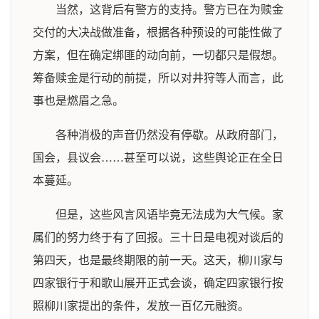
当然，这背后有警方的支持。警方已在为赎金
交付的大决战做准备，根据各种预设的可能性做了
方案，但在确定绑匪的动向前，一切都只是假想。
筹备赎金是行动的前提，所以对井狩等人而言，此
事也是燃眉之急。
各种消极的声音仍然没有停歇。从政府部门，
国会，县议会……甚至可以说，这些舆论正在全日
本蔓延。
但是，这些风言风语毕竟无法成为大气候。家
属们的努力终于有了回报。三十日是电视对谈后的
第四天，也是最终期限的前一天。这天，柳川家与
四家银行于和歌山展开正式会谈，确定四家银行按
照柳川家提出的条件，发放一百亿元融资。