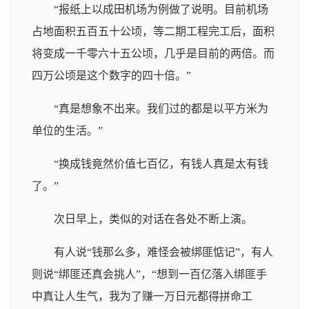
“报纸上以成田机场为例做了说明。目前机场
占地面积五百五十公顷，等二期工程完工后，面积
将变成一千零六十五公顷，几乎是目前的两倍。而
四万公顷是这个数字的四十倍。”
“真是想象不出来。我们过的都是以平方米为
单位的生活。”
“换成钱竟然价值七百亿，有钱人真是太有钱
了。”
次日早上，类似的对话在各处不断上演。
有人说“钱那么多，难怪会被绑匪惦记”，有人
则说“绑匪还真会挑人”，“想到一百亿落入绑匪手
中真让人生气，我为了赚一万日元都得拼命工