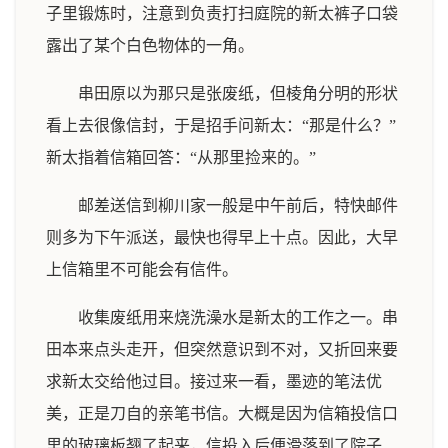
子里锻炼时，注意到负责打扫庭院的新太裤子口袋
露出了某个白色物体的一角。
串田原以为那只是张废纸，但棱角分明的形状
看上去很像信封，于是招手问新太：“那是什么？”
新太指着信箱回答：“从那里捡来的。”
邮差送信到柳川家一般是中午前后，特快邮件
则多为下午派送，最快也得早上十点。因此，大早
上信箱里不可能会有信件。
收集废纸用来烧洗澡水是新太的工作之一。串
田本来点头走开，但突然意识到不对，又折回来要
求新太交给他过目。接过来一看，墨迹的笔法优
美，正是刀自的亲笔书信。大概是因为信箱投信口
里的玻璃板翘了起来，信投入后便滑落到了院子