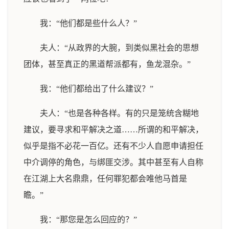
我：“他们都是些什么人？”
夫人：“从政界的大腕，到类似黑社会的思想
团体，甚至真正的黑道帮派都有，鱼龙混杂。”
我：“他们都给出了什么建议？”
夫人：“也是各种各样。有的只是笼统含糊地
建议，要寻求和平解决之道……所谓的和平解决，
似乎是指不必花一百亿。还有不少人自愿申请担任
中介调停的角色，与绑匪交涉。其中甚至有人自称
在江湖上大名鼎鼎，任何罪犯都会唯他马首是
瞻。”
我：“那您是怎么回应的？”