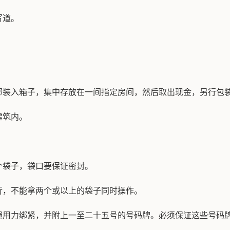
写道。
部装入箱子，集中存放在一间指定房间，然后取出现金，另行包
建筑内。
个袋子，袋口要保证密封。
行，不能拿两个或以上的袋子同时操作。
绳用力绑紧，并附上一至二十五号的号码牌。必须保证这些号码