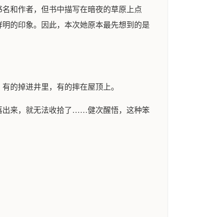
书名和作者，但书中描写在暗夜的草原上点
鲜明的印象。因此，本次她原本最先想到的是
，有的掉进井里，有的摔在屋顶上。
落出来，就无法收拾了……健次醒悟，这种笨