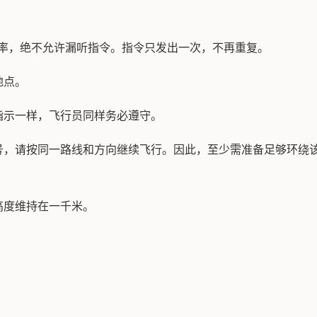
频率，绝不允许漏听指令。指令只发出一次，不再重复。
地点。
指示一样，飞行员同样务必遵守。
号，请按同一路线和方向继续飞行。因此，至少需准备足够环绕
高度维持在一千米。