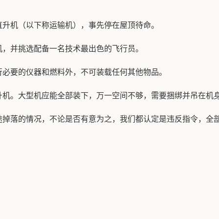
直升机（以下称运输机），事先停在屋顶待命。
机，并挑选配备一名技术最出色的飞行员。
行必要的仪器和燃料外，不可装载任何其他物品。
升机。大型机应能全部装下，万一空间不够，需要捆绑并吊在机
途掉落的情况，不论是否有意为之，我们都认定是违反指令，全
。