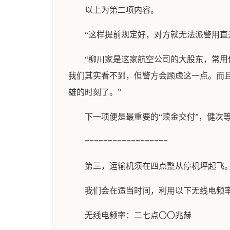
以上为第二项内容。
“这样提前规定好，对方就无法派警用直
“柳川家是这家航空公司的大股东，常
我们其实看不到，但警方会顾虑这一点。而
雄的时刻了。”
下一项便是最重要的“赎金交付”，健次
==================
第三，运输机须在四点整从停机坪起飞
我们会在适当时间，利用以下无线电频
无线电频率：二七点〇〇兆赫