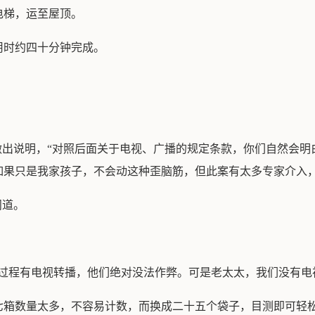
电梯，运至屋顶。
用时约四十分钟完成。
做出说明，“对照后面关于电视、广播的规定条款，你们自然会
如果只是我家孩子，不会动这种歪脑筋，但此案有太多专家介入，
问道。
过程有电视转播，他们绝对没法作弊。可是老太太，我们没有电
七箱数量太多，不容易计数，而换成二十五个袋子，目测即可轻