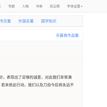
言
专题
人物
书单
风云榜
字体设置
书文集
外国名著
国学知识
天藤真作品集
钞，表现出了足够的诚意，对此我们非常满
。若未依此行动，我们以及刀自今后将永远不