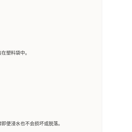
装在塑料袋中。
牌即便浸水也不会损坏或脱落。