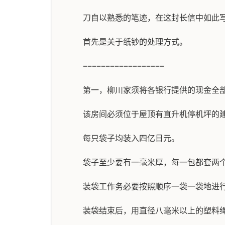
刀自以熟悉的笔迹，在这封长信中如此
首先是关于纸钞的处理方式。
==================
第一，柳川家须将各银行提供的现金全
该房间必须位于屋顶有直升机停机坪的
每只袋子均装入四亿日元。
袋子至少要有一毫米厚，每一包都套两
装袋工作务必要按照顺序一袋一袋地进
装袋结束后，用直径八毫米以上的塑料