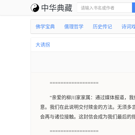
中华典藏
佛学宝典
儒理哲学
历史传记
诗词
大诱拐
==================
“亲爱的柳川家家属：通过媒体报道，
意。我们在此说明交付赎金的方法。无须多
会再与诸位接触。这封信会成为我们最后的指
==================