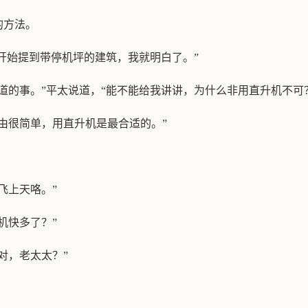
的方法。
一开始提到带停机坪的建筑，我就明白了。”
道的事。”平太说道，“能不能给我讲讲，为什么非用直升机不可
由很简单，用直升机是最合适的。”
飞上天咯。”
机快多了？”
对，老太太？”