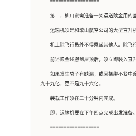
==================
第二，柳川家需准备一架运送赎金用的
运输机须是和歌山航空公司的大型直升
机上除飞行员外不得乘坐其他人。除飞
前述赎金袋搬到屋顶后，须立即装入直
如果发生袋子有缺漏，或因捆绑不紧中
九十九亿，更不是九十六亿。
装载工作须在二十分钟内完成。
即，运输机要在下午四点完成出发准备
==================