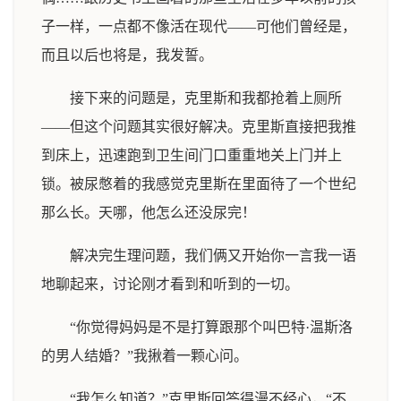
子一样，一点都不像活在现代——可他们曾经是，
而且以后也将是，我发誓。
接下来的问题是，克里斯和我都抢着上厕所
——但这个问题其实很好解决。克里斯直接把我推
到床上，迅速跑到卫生间门口重重地关上门并上
锁。被尿憋着的我感觉克里斯在里面待了一个世纪
那么长。天哪，他怎么还没尿完！
解决完生理问题，我们俩又开始你一言我一语
地聊起来，讨论刚才看到和听到的一切。
“你觉得妈妈是不是打算跟那个叫巴特·温斯洛
的男人结婚？”我揪着一颗心问。
“我怎么知道？”克里斯回答得漫不经心，“不