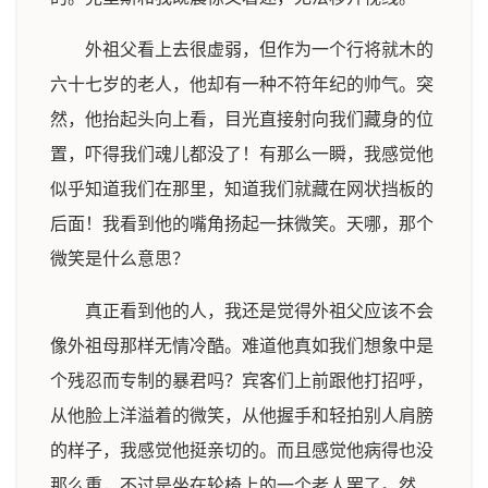
外祖父看上去很虚弱，但作为一个行将就木的
六十七岁的老人，他却有一种不符年纪的帅气。突
然，他抬起头向上看，目光直接射向我们藏身的位
置，吓得我们魂儿都没了！有那么一瞬，我感觉他
似乎知道我们在那里，知道我们就藏在网状挡板的
后面！我看到他的嘴角扬起一抹微笑。天哪，那个
微笑是什么意思？
真正看到他的人，我还是觉得外祖父应该不会
像外祖母那样无情冷酷。难道他真如我们想象中是
个残忍而专制的暴君吗？宾客们上前跟他打招呼，
从他脸上洋溢着的微笑，从他握手和轻拍别人肩膀
的样子，我感觉他挺亲切的。而且感觉他病得也没
那么重，不过是坐在轮椅上的一个老人罢了。然