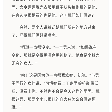
而，命令妈妈脱光衣服用鞭子从头抽到脚的是他，
在旁边冷眼相看的也是他。这叫我们如何原谅？
突然，两个人说着话朝我们所在的地方过来
了，吓得我们俩赶紧噤声。
“柯琳一点都没变。”一个男人说，“如果说有
变化，那就是变得更漂亮更神秘了。她真是个魅力
无穷的女人。”
“哈！这是因为你一直都喜欢她，艾尔。”与男
子同行的女伴说，“可惜她看上了克里斯托弗·佛沃
斯，没看上你。不然也不会是今天这样的局面。我
很诧异，那两个小心眼儿的自大狂怎么会原谅柯
琳。”