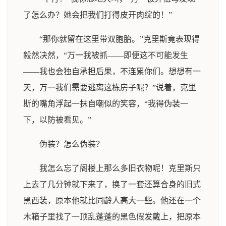
了怎么办？她会把我们打得皮开肉绽的！”
“那你就留在这里带双胞胎。”克里斯竟表现得
毅然决然，“万一我被抓——即便这不可能发生
——我也会独自承担后果，不连累你们。想想有一
天，万一我们需要逃离这栋房子呢？”说着，克里
斯的嘴角浮起一抹自嘲似的笑容，“我得伪装一
下，以防被看见。”
伪装？怎么伪装？
我怎么忘了阁楼上那么多旧衣物呢！克里斯只
上去了几分钟就下来了，换了一套还算合身的旧式
黑西装，原本他就比同龄人高大一些。他还在一个
木箱子里找了一顶乱蓬蓬的黑色假发戴上，把原本