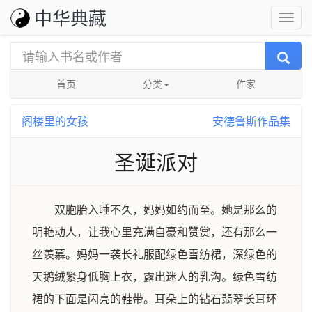
中华典藏
首页
分类
作家
阁楼里的女孩
安德鲁斯作品集
圣诞派对
双胞胎入睡不久，妈妈如约而至。她是那么的
明艳动人，让我心里充满自豪和赞赏，还有那么一
丝羡慕。妈妈一袭长礼服配绿色雪纺裙，深绿色的
天鹅绒紧身低胸上衣，露出迷人的乳沟。绿色雪纺
裙的下面是闪亮的鞋带。耳朵上的钻石翡翠长耳环