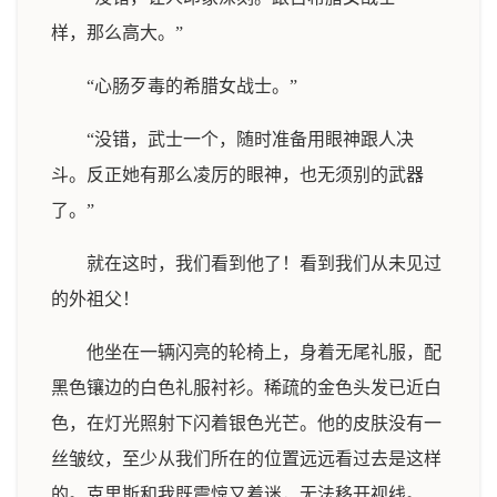
样，那么高大。”
“心肠歹毒的希腊女战士。”
“没错，武士一个，随时准备用眼神跟人决
斗。反正她有那么凌厉的眼神，也无须别的武器
了。”
就在这时，我们看到他了！看到我们从未见过
的外祖父！
他坐在一辆闪亮的轮椅上，身着无尾礼服，配
黑色镶边的白色礼服衬衫。稀疏的金色头发已近白
色，在灯光照射下闪着银色光芒。他的皮肤没有一
丝皱纹，至少从我们所在的位置远远看过去是这样
的。克里斯和我既震惊又着迷，无法移开视线。