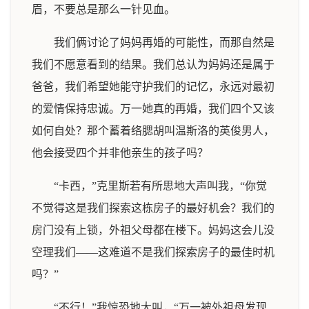
眉，不要总是那么一针见血。
我们俩讨论了妈妈再婚的可能性，而那自然是
我们不愿意看到的结果。我们总认为妈妈还是属于
爸爸，我们希望她能守护我们的记忆，永远对最初
的爱情保持忠诚。万一她真的再婚，我们四个又该
如何自处？那个蓄着络腮胡叫温斯洛的英俊男人，
他会接受四个并非他亲生的孩子吗？
“卡西，”克里斯若有所思地大声叫我，“你觉
不觉得这是我们探索这栋房子的最好机会？我们的
房门没有上锁，外祖父母都在楼下。妈妈这会儿没
空理我们——这难道不是我们探索房子的最佳时机
吗？”
“不行！”我惊恐地大叫，“万一被外祖母发现