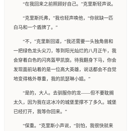
“在我回来之前照顾好自己。”克里斯轻声说。
“克里斯托弗，”我也轻声唤他，“你就缺一匹
白马和一个盾牌了。”
“不，”克里斯回道，“我还需要一头独角兽和
一把绿色龙头尖刀，等到阳光灿烂的八月正午，我
会穿着白色的闪亮盔甲凯旋。待我翻身下马，你会
发现面前站着的是一位高大英雄，说话都会不自觉
地变得格外尊重，我的凯瑟琳小姐。”
“是的，大人。去驯服你的龙——但不要耽搁
太久，因为我在这冰冷的城堡里撑不了多久。城堡
已经打开，我等你回来。”
“保重。”克里斯小声说，“别怕，我很快就来