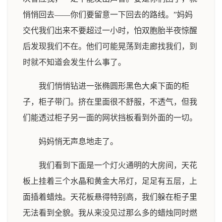
悄悄回去——你们要留意一下回去的路线。”妈妈
交代我们出来不要超过一小时，怕双胞胎半夜惊醒
后发现我们不在。他们可能晃荡到走廊找我们，到
时就不知道会发生什么事了。
我们悄悄钻进一张椭圆形黑色大桌下面的柜
子，柜子带门。挤在里面很不舒服，不透气，但我
们能透过柜子另一面的网状挡板看到外面的一切。
妈妈悄无声息地走了。
我们看到下面是一个灯火通明的大房间，天花
板上挂着三个水晶和黄金大吊灯，足足有五层，上
面插着蜡烛。天花板悬得特别高，我们躲在柜子里
无法看到全貌。我从来没见过那么多的蜡烛同时燃