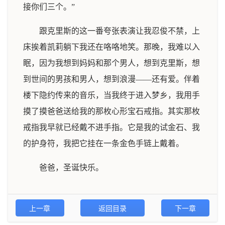
接你们三个。”
跟克里斯的这一番夸张表演让我忍俊不禁，上
床挨着凯莉躺下我还在咯咯地笑。那晚，我难以入
眠，因为我想到妈妈和那个男人，想到克里斯，想
到世间的男孩和男人，想到浪漫——还有爱。伴着
楼下隐约传来的音乐，当我终于进入梦乡，我用手
摸了摸爸爸送给我的那枚心形宝石戒指。其实那枚
戒指我早就已经戴不进手指。它是我的试金石、我
的护身符，我把它挂在一条金色手链上戴着。
爸爸，圣诞快乐。
上一章
返回目录
下一章