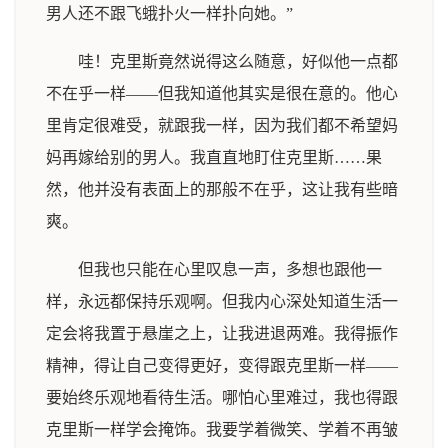
男人还不跟飞蛾扑火一样扑向她。”
哇！克里斯竟然说得这么随意，好似他一点都
不在乎一样——但我知道他其实是很在意的。他心
里肯定很难受，就跟我一样，因为我们都不希望妈
妈再嫁给别的男人。我直直地盯住克里斯……果
然，他并没有表面上的那般不在乎，这让我有些暗
爽。
但我也只能在心里叹息一声，多想也跟他一
样，永远都保持乐观啊。但我内心深处知道生活一
定会将我置于悬崖之上，让我进退两难。我得振作
精神，得让自己变得更好，变得跟克里斯一样——
要始终乐观地看待生活。哪怕心里难过，我也得跟
克里斯一样学会掩饰。我要学着微笑、学着不再皱