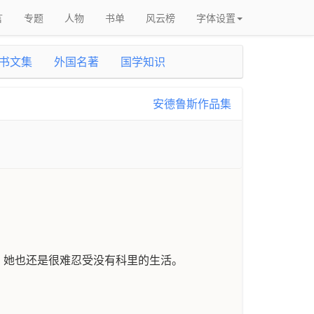
言
专题
人物
书单
风云榜
字体设置
书文集
外国名著
国学知识
安德鲁斯作品集
，她也还是很难忍受没有科里的生活。