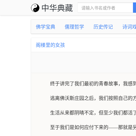
中华典藏
佛学宝典
儒理哲学
历史传记
诗词
阁楼里的女孩
终于讲完了我们最初的青春故事，我感
逃离佛沃斯庄园之后，我们按照自己的
生活从来都阴晴不定，但至少我们都活
至于我们是如何应付下来的——那就是