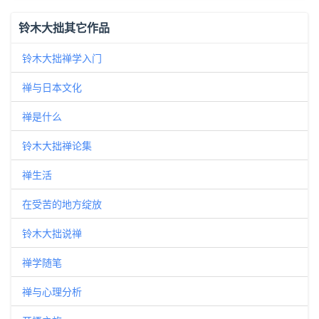
铃木大拙其它作品
铃木大拙禅学入门
禅与日本文化
禅是什么
铃木大拙禅论集
禅生活
在受苦的地方绽放
铃木大拙说禅
禅学随笔
禅与心理分析