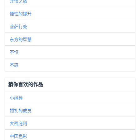
开悟之旅
悟性的提升
菩萨行处
东方的智慧
不惧
不惑
猜你喜欢的作品
小绿棒
婚礼的成员
大西庇阿
中国色彩